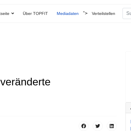
Suc
">
tseite
Über TOPFIT
Mediadaten
Verteilstellen
Type
 veränderte