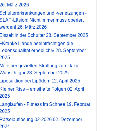
26. März 2026
Schultererkrankungen und -verletzungen -
SLAP-Läsion: Nicht immer muss operiert
werden!
26. März 2026
Eiszeit in der Schulter
28. September 2025
»Kranke Hände beeinträchtigen die
Lebensqualität erheblich!«
28. September
2025
Mit einer gezielten Straffung zurück zur
Wunschfigur
28. September 2025
Liposuktion bei Lipödem
12. April 2025
Kleiner Riss – ernsthafte Folgen
02. April
2025
Langlaufen - Fitness im Schnee
19. Februar
2025
Rätselauflösung 02-2026
02. Dezember
2024