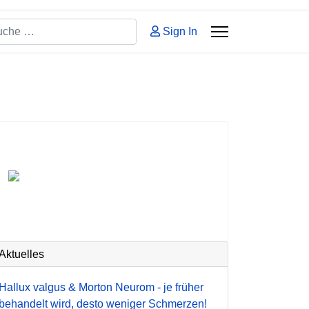
hen
Sign In
 2 or more characters for results.
Aktuelles
Hallux valgus & Morton Neurom - je früher
behandelt wird, desto weniger Schmerzen!