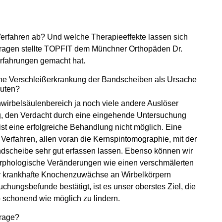
erfahren ab? Und welche Therapieeffekte lassen sich
Fragen stellte TOPFIT dem Münchner Orthopäden Dr.
 Erfahrungen gemacht hat.
eine Verschleiß­erkrankung der Bandscheiben als Ursache
muten?
wirbelsäulenbereich ja noch viele andere Auslöser
ig, den Verdacht durch eine eingehende Untersuchung
t eine erfolgreiche Behandlung nicht möglich. Eine
 Verfahren, allen voran die Kernspintomographie, mit der
dscheibe sehr gut erfassen lassen. Ebenso können wir
morphologische Veränderungen wie einen verschmälerten
 krankhafte Knochenzuwächse an Wirbelkörpern
uchungsbefunde bestätigt, ist es unser oberstes Ziel, die
 schonend wie möglich zu lindern.
rage?