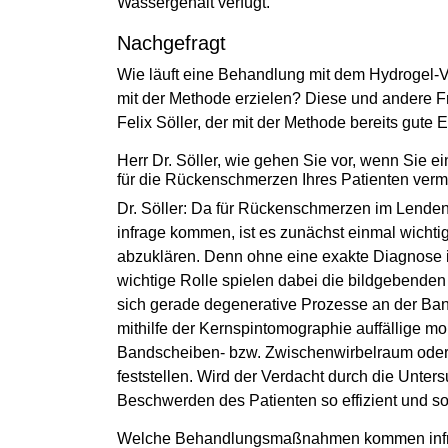
Wassergehalt verfügt.
Nachgefragt
Wie läuft eine Behandlung mit dem Hydrogel-V
mit der Methode erzielen? Diese und andere 
Felix Söller, der mit der Methode bereits gute
Herr Dr. Söller, wie gehen Sie vor, wenn Sie 
für die Rückenschmerzen Ihres Patienten ver
Dr. Söller: Da für Rückenschmerzen im Lenden
infrage kommen, ist es zunächst einmal wicht
abzuklären. Denn ohne eine exakte Diagnose is
wichtige Rolle spielen dabei die bildgebenden
sich gerade degenerative Prozesse an der Ban
mithilfe der Kernspintomographie auffällige 
Bandscheiben- bzw. Zwischenwirbelraum oder
feststellen. Wird der Verdacht durch die Unters
Beschwerden des Patienten so effizient und so
Welche Behandlungs­maßnahmen kommen inf