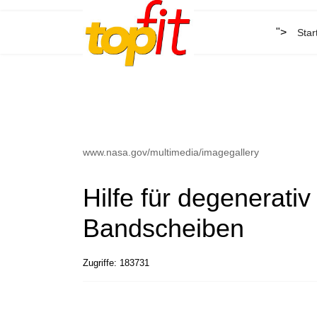
">
Star
www.nasa.gov/multimedia/imagegallery
Hilfe für degenerativ
Bandscheiben
Zugriffe: 183731