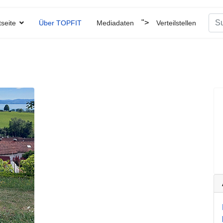
Suc
">
tseite
Über TOPFIT
Mediadaten
Verteilstellen
Type