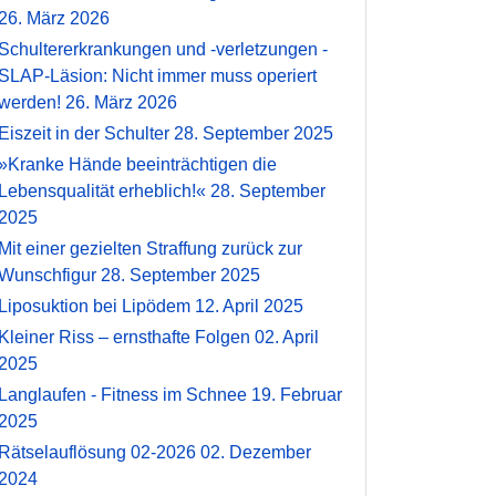
26. März 2026
Schultererkrankungen und -verletzungen -
SLAP-Läsion: Nicht immer muss operiert
werden!
26. März 2026
Eiszeit in der Schulter
28. September 2025
»Kranke Hände beeinträchtigen die
Lebensqualität erheblich!«
28. September
2025
Mit einer gezielten Straffung zurück zur
Wunschfigur
28. September 2025
Liposuktion bei Lipödem
12. April 2025
Kleiner Riss – ernsthafte Folgen
02. April
2025
Langlaufen - Fitness im Schnee
19. Februar
2025
Rätselauflösung 02-2026
02. Dezember
2024