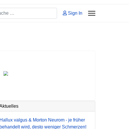
hen
Sign In
 2 or more characters for results.
Aktuelles
Hallux valgus & Morton Neurom - je früher
behandelt wird, desto weniger Schmerzen!