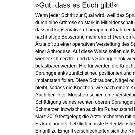
»Gut, dass es Euch gibt!«
Wenn jeder Schritt zur Qual wird, weil das Sp
durch eine Arthrose so stark in Mitleidenschaft
dass mit konservativen Therapiemaßnahmen 
nachhaltige Besserung mehr erreicht werden k
Ärzte oft zu einer operativen Versteifung des 
einer Arthrodese. Auf diese Weise sollen die P
wieder schmerzfrei und das Sprunggelenk wie
belastbarer werden. Hierfür werden die Knoch
Sprunggelenks zunächst neu positioniert und m
Implantaten fixiert. Diese Schrauben, Nägel od
bleibt, sodass die Knochen, wie nach einem K
Auch bei Peter Moosherr schien eine Versteifu
Schädigung seines rechten oberen Sprunggelenk
Schmerzen inzwischen auch im Ruhezustand b
März 2019 festgelegt; die Ärzte rechneten mit
Es kam anders. Letztlich musste Peter Mooshe
Eingriff zu Eingriff verschlechterten sich die 