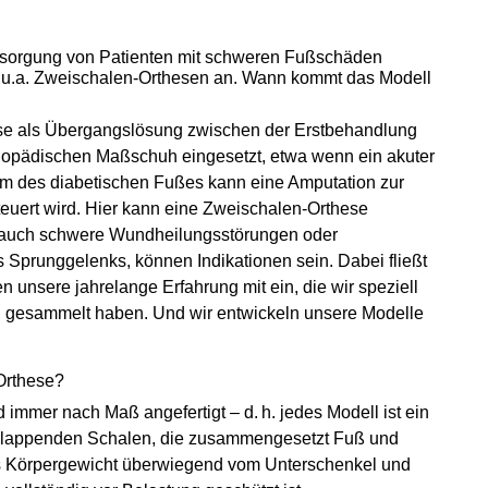
Versorgung von Patienten mit schweren Fußschäden
k u.a. Zweischalen-Orthesen an. Wann kommt das Modell
ese als Übergangslösung zwischen der Erstbehandlung
thopädischen Maßschuh eingesetzt, etwa wenn ein akuter
m des diabetischen Fußes kann eine Amputation zur
euert wird. Hier kann eine Zweischalen-Orthese
er auch schwere Wundheilungsstörungen oder
 Sprunggelenks, können Indikationen sein. Dabei fließt
 unsere jahrelange Erfahrung mit ein, die wir speziell
n gesammelt haben. Und wir entwickeln unsere Modelle
-Orthese?
immer nach Maß angefertigt – d. h. jedes Modell ist ein
berlappenden Schalen, die zusammengesetzt Fuß und
s Körpergewicht überwiegend vom Unterschenkel und