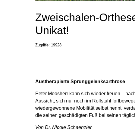
Zweischalen-Orthese:
Unikat!
Zugriffe: 19928
Austherapierte Sprunggelenksarthrose
Peter Moosherr kann sich wieder freuen – na
Aussicht, sich nur noch im Rollstuhl fortbewe
wiedergewonnene Mobilität selbst nennt, verdan
die seinen geschädigten Fuß bei seinen täglich
Von Dr. Nicole Schaenzler