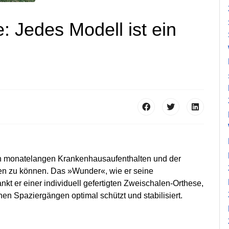
 Jedes Modell ist ein
ch monatelangen Krankenhausaufenthalten und der
gen zu können. Das »Wunder«, wie er seine
kt er einer individuell gefertigten Zweischalen-Orthese,
en Spaziergängen optimal schützt und stabilisiert.