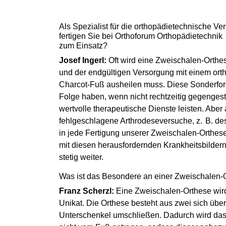
Als Spezialist für die orthopädietechnische 
fertigen Sie bei Orthoforum Orthopädietechni
zum Einsatz?
Josef Ingerl:
Oft wird eine Zweischalen-Orth
und der endgültigen Versorgung mit einem or
Charcot-Fuß ausheilen muss. Diese Sonderfor
Folge haben, wenn nicht rechtzeitig gegengest
wertvolle therapeutische Dienste leisten. Ab
fehlgeschlagene Arthrodeseversuche, z. B. des
in jede Fertigung unserer Zweischalen-Orthesen
mit diesen herausfordernden Krankheitsbilder
stetig weiter.
Was ist das Besondere an einer Zweischalen
Franz Scherzl:
Eine Zweischalen-Orthese wird 
Unikat. Die Orthese besteht aus zwei sich ü
Unterschenkel umschließen. Dadurch wird da