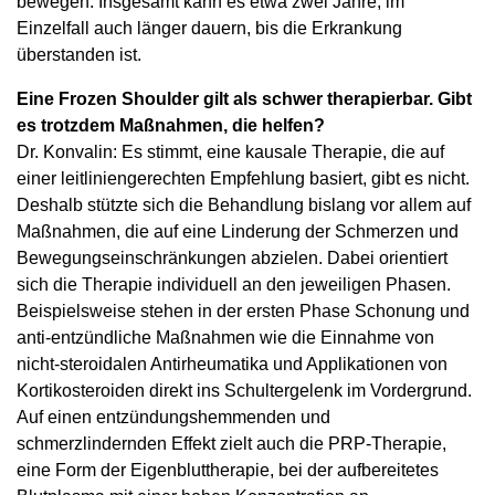
bewegen. Insgesamt kann es etwa zwei Jahre, im
Einzelfall auch länger dauern, bis die Erkrankung
überstanden ist.
Eine Frozen Shoulder gilt als schwer therapierbar. Gibt
es trotzdem Maßnahmen, die helfen?
Dr. Konvalin: Es stimmt, eine kausale Therapie, die auf
einer leitliniengerechten Empfehlung basiert, gibt es nicht.
Deshalb stützte sich die Behandlung bislang vor allem auf
Maßnahmen, die auf eine Linderung der Schmerzen und
Bewegungseinschränkungen abzielen. Dabei orientiert
sich die Therapie individuell an den jeweiligen Phasen.
Beispielsweise stehen in der ersten Phase Schonung und
anti-entzündliche Maßnahmen wie die Einnahme von
nicht-steroidalen Antirheumatika und Applikationen von
Kortikosteroiden direkt ins Schultergelenk im Vordergrund.
Auf einen entzündungshemmenden und
schmerzlindernden Effekt zielt auch die PRP-Therapie,
eine Form der Eigenbluttherapie, bei der aufbereitetes