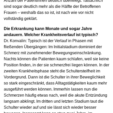
Anzahl der Patientinnen deutlich überwiegt. Tatsächlich
sind sogar deutlich mehr als die Hälfte der Betroffenen
Frauen – weshalb das so ist, ist nach wie vor nicht
vollständig geklärt.
Die Erkrankung kann Monate und sogar Jahre
andauern. Welcher Krankheitsverlauf ist typisch?
Dr. Konvalin: Typisch ist der Verlauf in Phasen mit
fließenden Übergängen: Im Initialstadium dominiert der
Schmerz mit zunehmender Bewegungseinschränkung.
Nachts können die Patienten kaum schlafen, weil sie keine
Position finden, in der sie schmerzfrei liegen können. In der
zweiten Krankheitsphase steht die Schultersteifheit im
Vordergrund. Dann ist die Schulter in ihrer Beweglichkeit
so stark eingeschränkt, dass Alltagstätigkeiten kaum mehr
ausgeführt werden können. Immerhin lassen nun die
Schmerzen häufig etwas nach, weil die akute Entzündung
langsam abklingt. Im dritten und letzten Stadium taut die
Schulter wieder auf und sie lässt sich wieder besser