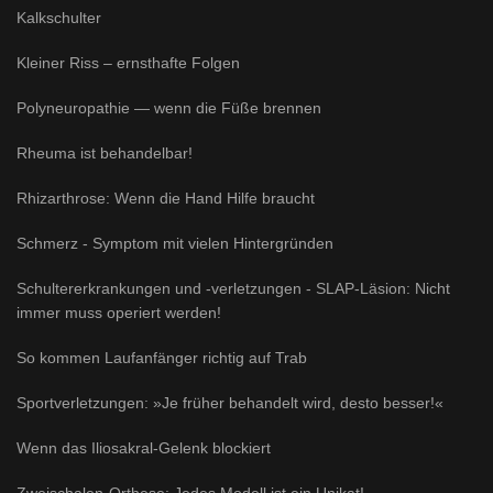
Kalkschulter
Kleiner Riss – ernsthafte Folgen
Polyneuropathie — wenn die Füße brennen
Rheuma ist behandelbar!
Rhizarthrose: Wenn die Hand Hilfe braucht
Schmerz - Symptom mit vielen Hintergründen
Schultererkrankungen und -verletzungen - SLAP-Läsion: Nicht
immer muss operiert werden!
So kommen Laufanfänger richtig auf Trab
Sportverletzungen: »Je früher behandelt wird, desto besser!«
Wenn das Iliosakral-Gelenk blockiert
Zweischalen-Orthese: Jedes Modell ist ein Unikat!