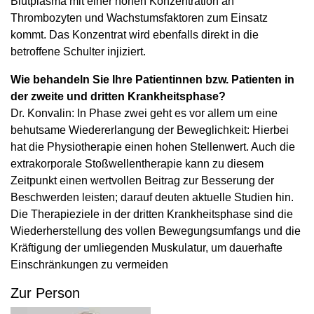
Blutplasma mit einer hohen Konzentration an
Thrombozyten und Wachstumsfaktoren zum Einsatz
kommt. Das Konzentrat wird ebenfalls direkt in die
betroffene Schulter injiziert.
Wie behandeln Sie Ihre Patientinnen bzw. Patienten in
der zweite und dritten Krankheitsphase?
Dr. Konvalin: In Phase zwei geht es vor allem um eine
behutsame Wiedererlangung der Beweglichkeit: Hierbei
hat die Physiotherapie einen hohen Stellenwert. Auch die
extrakorporale Stoßwellentherapie kann zu diesem
Zeitpunkt einen wertvollen Beitrag zur Besserung der
Beschwerden leisten; darauf deuten aktuelle Studien hin.
Die Therapieziele in der dritten Krankheitsphase sind die
Wiederherstellung des vollen Bewegungsumfangs und die
Kräftigung der umliegenden Muskulatur, um dauerhafte
Einschränkungen zu vermeiden
Zur Person