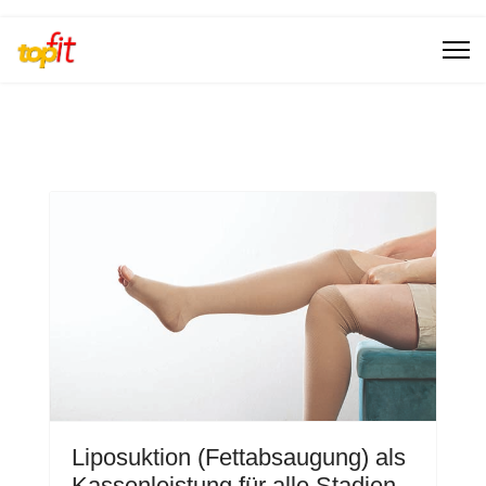
Liposuktion (Fettabsaugung) als
Kassenleistung für alle Stadien