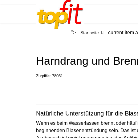
">
current-item a
Startseite
Harndrang und Bren
Zugriffe: 78031
Natürliche Unterstützung für die Blas
Wenn es beim Wasserlassen brennt oder häufi
beginnenden Blasenentzündung sein. Das ist 
Arztbesuch ist meist unumgänglich, das Antibio