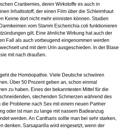
chen Cranberries, deren Wirkstoffe es auch in
inen Inhaltsstoff, der einen Film über die Schleimhaut
n Keime dort nicht mehr einnisten können. Studien
 Darmkeimen vom Stamm Escherichia coli funktionieren
ntzündungen gilt. Eine ähnliche Wirkung hat auch der
ten Fall als auch vorbeugend eingenommen werden
wechselt und mit dem Urin ausgeschieden. In der Blase
 sie mit nach draußen.
 geht die Homöopathie. Viele Deutsche schwören
lchen. Über 50 Prozent geben an, schon einmal
zu haben. Eines der bekanntesten Mittel für die
bei schneidenden, stechenden Schmerzen während des
n die Probleme nach Sex mit einem neuen Partner
lung oder ist man zu lange mit nassem Badeanzug
et werden. An Cantharis sollte man bei sehr starken,
 denken. Sarsaparilla wird eingesetzt, wenn der