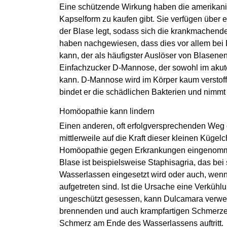
Eine schützende Wirkung haben die amerikanis
Kapselform zu kaufen gibt. Sie verfügen über e
der Blase legt, sodass sich die krankmachende
haben nachgewiesen, dass dies vor allem bei
kann, der als häufigster Auslöser von Blasene
Einfachzucker D-Mannose, der sowohl im aku
kann. D-Mannose wird im Körper kaum verstoff
bindet er die schädlichen Bakterien und nimmt
Homöopathie kann lindern
Einen anderen, oft erfolgversprechenden Weg
mittlerweile auf die Kraft dieser kleinen Küge
Homöopathie gegen Erkrankungen eingenommen 
Blase ist beispielsweise Staphisagria, das 
Wasserlassen eingesetzt wird oder auch, wen
aufgetreten sind. Ist die Ursache eine Verküh
ungeschützt gesessen, kann Dulcamara verwend
brennenden und auch krampfartigen Schmerzen
Schmerz am Ende des Wasserlassens auftritt.