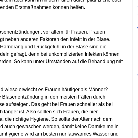
olgenden Erstmaßnahmen können helfen.
 Blasenentzündungen, vor allem für Frauen. Frauen
t neben anderen Faktoren den Infekt in der Blase.
Harndrang und Druckgefühl in der Blase sind die
eln gefragt, denn bei unkomplizierten Infekten können
 werden. So kann unter Umständen auf die Behandlung mit
 wieso erwischt es Frauen häufiger als Männer?
he Blasenentzündung in den meisten Fällen durch
e aufsteigen. Das geht bei Frauen schneller als bei
länger ist. Also sollten sich Frauen, die hier
a. die richtige Hygiene. So sollte der After nach dem
und auch gewaschen werden, damit keine Darmkeime in
Intimhygiene wird am besten nur lauwarmes Wasser und