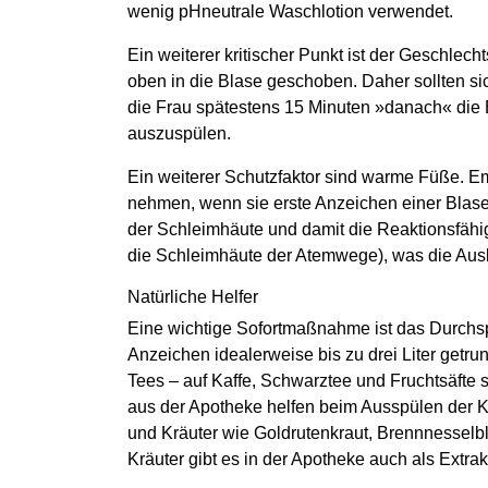
wenig pHneutrale Waschlotion verwendet.
Ein weiterer kritischer Punkt ist der Geschle
oben in die Blase geschoben. Daher sollten si
die Frau spätestens 15 Minuten »danach« die 
auszuspülen.
Ein weiterer Schutzfaktor sind warme Füße. Em
nehmen, wenn sie erste Anzeichen einer Blas
der Schleimhäute und damit die Reaktionsfähig
die Schleimhäute der Atemwege), was die Ausb
Natürliche Helfer
Eine wichtige Sofortmaßnahme ist das Durchsp
Anzeichen idealerweise bis zu drei Liter get
Tees – auf Kaffe, Schwarztee und Fruchtsäfte 
aus der Apotheke helfen beim Ausspülen der Ke
und Kräuter wie Goldrutenkraut, Brennnesselblä
Kräuter gibt es in der Apotheke auch als Extr