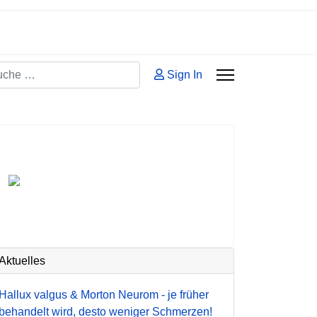
hen
Sign In
 2 or more characters for results.
Aktuelles
Hallux valgus & Morton Neurom - je früher
behandelt wird, desto weniger Schmerzen!