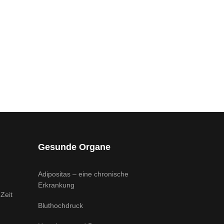
Gesunde Organe
Adipositas – eine chronische
Erkrankung
Zeit
Bluthochdruck