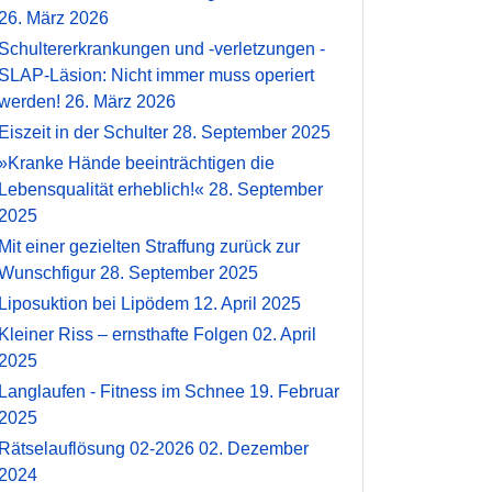
26. März 2026
Schultererkrankungen und -verletzungen -
SLAP-Läsion: Nicht immer muss operiert
werden!
26. März 2026
Eiszeit in der Schulter
28. September 2025
»Kranke Hände beeinträchtigen die
Lebensqualität erheblich!«
28. September
2025
Mit einer gezielten Straffung zurück zur
Wunschfigur
28. September 2025
Liposuktion bei Lipödem
12. April 2025
Kleiner Riss – ernsthafte Folgen
02. April
2025
Langlaufen - Fitness im Schnee
19. Februar
2025
Rätselauflösung 02-2026
02. Dezember
2024