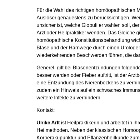
Für die Wahl des richtigen homöopathischen Mi
Auslöser genauestens zu berücksichtigen. Wer 
unsicher ist, welche Globuli er wählen soll, d
Arzt oder Heilpraktiker wenden. Das Gleiche gi
homöopathische Konstitutionsbehandlung wich
Blase und der Harnwege durch einen Urologen
wiederkehrenden Beschwerden führen, die dan
Generell gilt bei Blasenentzündungen folgen
besser werden oder Fieber auftritt, ist der A
eine Entzündung des Nierenbeckens zu verhi
zudem ein Hinweis auf ein schwaches Immunsy
weitere Infekte zu verhindern.
Kontakt:
Ulrike Arlt
ist Heilpraktikerin und arbeitet in i
Heilmethoden. Neben der klassischen Homöop
Körperakupunktur und Pflanzenheilkunde zum E