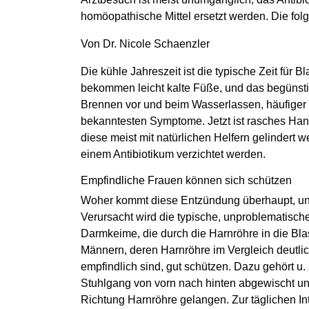
homöopathische Mittel ersetzt werden. Die f
Von Dr. Nicole Schaenzler
Die kühle Jahreszeit ist die typische Zeit für
bekommen leicht kalte Füße, und das begünstig
Brennen vor und beim Wasserlassen, häufiger 
bekanntesten Symptome. Jetzt ist rasches Hand
diese meist mit natürlichen Helfern gelindert
einem Antibiotikum verzichtet werden.
Empfindliche Frauen können sich schützen
Woher kommt diese Entzündung überhaupt, und
Verursacht wird die typische, unproblematisc
Darmkeime, die durch die Harnröhre in die Blas
Männern, deren Harnröhre im Vergleich deutlich 
empfindlich sind, gut schützen. Dazu gehört u. 
Stuhlgang von vorn nach hinten abgewischt 
Richtung Harnröhre gelangen. Zur täglichen 