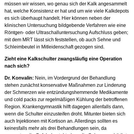
müssen wir wissen, wo genau sich der Kalk angesammelt
hat, welche Konsistenz er hat und um wie viele Kalkdepots
es sich überhaupt handelt. Hier können neben der
klinischen Untersuchung bildgebende Verfahren wie eine
Röntgen- oder Ultraschalluntersuchung Aufschluss geben;
mit dem MRT lässt sich feststellen, ob auch Sehne und
Schleimbeutel in Mitleidenschaft gezogen sind.
Zieht eine Kalkschulter zwangs­läufig eine Operation
nach sich?
Dr. Konvalin:
Nein, im Vordergrund der Behandlung
stehen zunächst konservative Maßnahmen zur Linderung
der Schmerzen wie entzündungshemmende Medikamente
und cold packs zur regelmäßigen Kühlung der betroffenen
Region. Krankengymnastik hilft dagegen allenfalls dann,
wenn die Schulter einzusteifen droht. Mitunter bieten sich
auch Injektionen mit Kortison an. Allerdings sollten es
keinesfalls mehr als drei Behandlungen sein, da