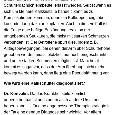
Schulterdachschleimbeutel erfasst werden. Selbst wenn es
sich um kleinere Kalkkristalle handelt, kann es zu
Komplikationen kommen, denn ein Kalkdepot neigt über
kurz oder lang dazu aufzuplatzen. Auch in diesem Fall ist
die Folge eine heftige Entzündungsreaktion der
umgebenden Strukturen, die meist mit starken Schmerzen
verbunden ist. Der Betroffene spürt dies, indem z. B.
Alltagsbewegungen, bei denen der Arm über Schulterhöhe
gehoben werden muss, plötzlich nur noch eingeschränkt
und unter starken Schmerzen möglich ist. Manchmal
kommt es sogar vor, dass der Arm überhaupt nicht mehr
bewegt werden kann, dann liegt eine Pseudolähmung vor.
Wie wird eine Kalkschulter diagnostiziert?
Dr. Konvalin:
Da das Krankheitsbild ziemlich
unberechenbar ist und zudem auch an­de­re Ursachen
haben kann, ist für eine angemessene Therapiestrategie in
der Tat eine genaue Diagnose sehr wichtig. Vor allem