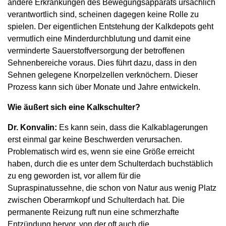
andere Erkrankungen des Bewegungsapparats ursächlich
verantwortlich sind, scheinen dagegen keine Rolle zu
spielen. Der eigentlichen Entstehung der Kalkdepots geht
vermutlich eine Minderdurchblutung und damit eine
verminderte Sauerstoffversorgung der betroffenen
Sehnenbereiche voraus. Dies führt dazu, dass in den
Sehnen gelegene Knorpelzellen verknöchern. Dieser
Prozess kann sich über Monate und Jahre entwickeln.
Wie äußert sich eine Kalkschulter?
Dr. Konvalin:
Es kann sein, dass die Kalkablagerungen
erst einmal gar keine Beschwerden verursachen.
Problematisch wird es, wenn sie eine Größe erreicht
haben, durch die es unter dem Schulterdach buchstäblich
zu eng geworden ist, vor allem für die
Supraspinatussehne, die schon von Natur aus wenig Platz
zwischen Oberarmkopf und Schulterdach hat. Die
permanente Reizung ruft nun eine schmerzhafte
Entzündung hervor, von der oft auch die