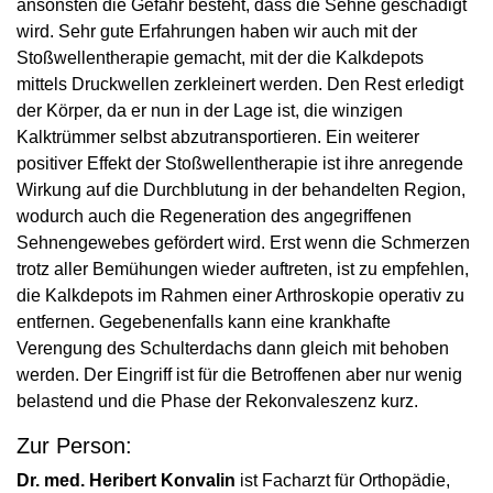
ansonsten die Gefahr besteht, dass die Sehne geschädigt
wird. Sehr gute Erfahrungen haben wir auch mit der
Stoßwellentherapie gemacht, mit der die Kalkdepots
mittels Druckwellen zerkleinert werden. Den Rest erledigt
der Körper, da er nun in der Lage ist, die winzigen
Kalktrümmer selbst abzutransportieren. Ein weiterer
positiver Effekt der Stoßwellentherapie ist ihre anregende
Wirkung auf die Durchblutung in der behandelten Region,
wodurch auch die Regeneration des angegriffenen
Sehnengewebes gefördert wird. Erst wenn die Schmerzen
trotz aller Bemühungen wieder auftreten, ist zu empfehlen,
die Kalkdepots im Rahmen einer Arthroskopie operativ zu
entfernen. Gegebenenfalls kann eine krankhafte
Verengung des Schulterdachs dann gleich mit behoben
werden. Der Eingriff ist für die Betroffenen aber nur wenig
belastend und die Phase der Rekonvaleszenz kurz.
Zur Person:
Dr. med. Heribert Konvalin
ist Facharzt für Orthopädie,