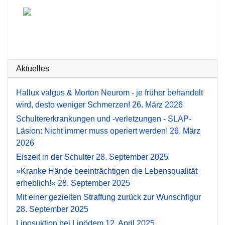
Aktuelles
Hallux valgus & Morton Neurom - je früher behandelt
wird, desto weniger Schmerzen!
26. März 2026
Schultererkrankungen und -verletzungen - SLAP-
Läsion: Nicht immer muss operiert werden!
26. März
2026
Eiszeit in der Schulter
28. September 2025
»Kranke Hände beeinträchtigen die Lebensqualität
erheblich!«
28. September 2025
Mit einer gezielten Straffung zurück zur Wunschfigur
28. September 2025
Liposuktion bei Lipödem
12. April 2025