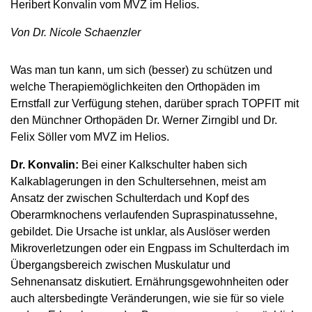
Heribert Konvalin vom MVZ im Helios.
Von Dr. Nicole Schaenzler
Was man tun kann, um sich (besser) zu schützen und
welche Therapiemöglichkeiten den Orthopäden im
Ernstfall zur Verfügung stehen, darüber sprach TOPFIT mit
den Münchner ­Orthopäden Dr. Werner Zirngibl und Dr.
Felix Söller vom MVZ im Helios.
Dr. Konvalin:
Bei einer Kalkschulter haben sich
Kalkablagerungen in den Schultersehnen, meist am
Ansatz der zwischen Schulterdach und Kopf des
Oberarmknochens verlaufenden Supraspinatussehne,
gebildet. Die Ursache ist unklar, als Auslöser werden
Mikroverletzungen oder ein Engpass im Schulterdach im
Übergangsbereich zwischen Muskulatur und
Sehnenansatz diskutiert. Ernährungsgewohnheiten oder
auch altersbedingte Veränderungen, wie sie für so viele