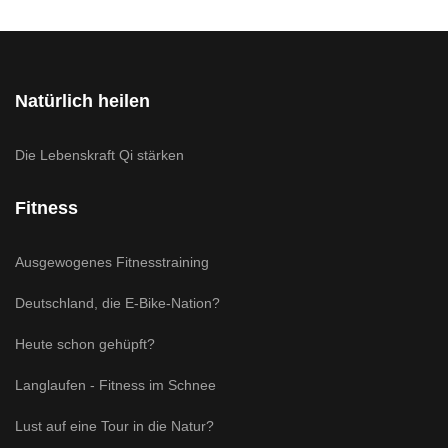
Natürlich heilen
Die Lebenskraft Qi stärken
Fitness
Ausgewogenes Fitnesstraining
Deutschland, die E-Bike-Nation?
Heute schon gehüpft?
Langlaufen - Fitness im Schnee
Lust auf eine Tour in die Natur?