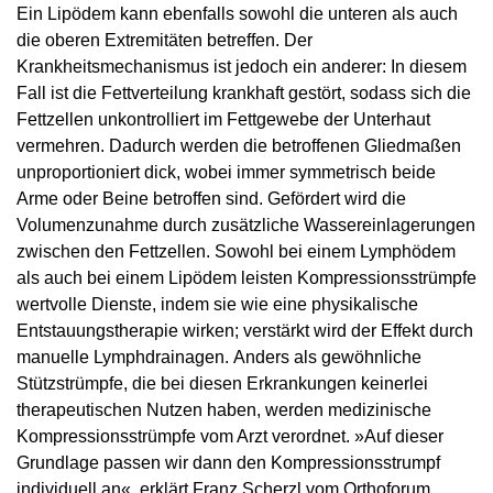
Ein Lipödem kann ebenfalls sowohl die unteren als auch
die oberen Extremitäten betreffen. Der
Krankheitsmechanismus ist jedoch ein anderer: In diesem
Fall ist die Fettverteilung krankhaft gestört, sodass sich die
Fettzellen unkontrolliert im Fettgewebe der Unterhaut
vermehren. Dadurch werden die betroffenen Gliedmaßen
unproportioniert dick, wobei immer symmetrisch beide
Arme oder Beine betroffen sind. Gefördert wird die
Volumenzunahme durch zusätzliche Wassereinlagerungen
zwischen den Fettzellen. Sowohl bei einem Lymphödem
als auch bei einem Lipödem leisten Kompressionsstrümpfe
wertvolle Dienste, indem sie wie eine physikalische
Entstauungstherapie wirken; verstärkt wird der Effekt durch
manuelle Lymphdrainagen. Anders als gewöhnliche
Stützstrümpfe, die bei diesen Erkrankungen keinerlei
therapeutischen Nutzen haben, werden medizinische
Kompressionsstrümpfe vom Arzt verordnet. »Auf dieser
Grundlage passen wir dann den Kompressionsstrumpf
individuell an«, erklärt Franz Scherzl vom Orthoforum