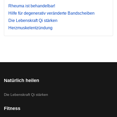
Rheuma ist behandelbar!
Hilfe für degenerativ veränderte Bandscheiben
Die Lebenskraft Qi stärken
Herzmuskelentzündung
Natürlich heilen
Die Lebenskraft Qi stärken
Fitness