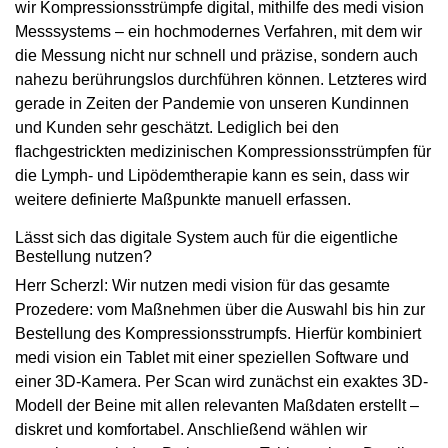
wir Kompressionsstrümpfe digital, mithilfe des medi vision
Messsystems – ein hochmodernes Verfahren, mit dem wir
die Messung nicht nur schnell und präzise, sondern auch
nahezu berührungslos durchführen können. Letzteres wird
gerade in Zeiten der Pandemie von unseren Kundinnen
und Kunden sehr geschätzt. Lediglich bei den
flachgestrickten medizinischen Kompressionsstrümpfen für
die Lymph- und Lipödemtherapie kann es sein, dass wir
weitere definierte Maßpunkte manuell erfassen.
Lässt sich das digitale System auch für die eigentliche
Bestellung nutzen?
Herr Scherzl: Wir nutzen medi vision für das gesamte
Prozedere: vom Maßnehmen über die Auswahl bis hin zur
Bestellung des Kompressionsstrumpfs. Hierfür kombiniert
medi vision ein Tablet mit einer speziellen Software und
einer 3D-Kamera. Per Scan wird zunächst ein exaktes 3D-
Modell der Beine mit allen relevanten Maßdaten erstellt –
diskret und komfortabel. Anschließend wählen wir