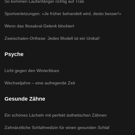
So kommen Laufanfänger richtig auf Trab
Sportverletzungen: »Je früher behandelt wird, desto besser!«
Wenn das Iliosakral-Gelenk blockiert
Zweischalen-Orthese: Jedes Modell ist ein Unikat!
Psyche
Licht gegen den Winterblues
Wechseljahre – eine aufregende Zeit
Gesunde Zähne
Ein schönes Lächeln mit perfekt ästhetischen Zähnen
Zahnärztliche Schlafmedizin für einen gesunden Schlaf