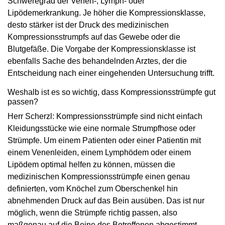
Schweregrad der Venen-, Lymph- oder
Lipödemerkrankung. Je höher die Kompressionsklasse,
desto stärker ist der Druck des medizinischen
Kompressionsstrumpfs auf das Gewebe oder die
Blutgefäße. Die Vorgabe der Kompressionsklasse ist
ebenfalls Sache des behandelnden Arztes, der die
Entscheidung nach einer eingehenden Untersuchung trifft.
Weshalb ist es so wichtig, dass Kompressionsstrümpfe gut
passen?
Herr Scherzl: Kompressionsstrümpfe sind nicht einfach
Kleidungsstücke wie eine normale Strumpfhose oder
Strümpfe. Um einem Patienten oder einer Patientin mit
einem Venenleiden, einem Lymphödem oder einem
Lipödem optimal helfen zu können, müssen die
medizinischen Kompressionsstrümpfe einen genau
definierten, vom Knöchel zum Oberschenkel hin
abnehmenden Druck auf das Bein ausüben. Das ist nur
möglich, wenn die Strümpfe richtig passen, also
maßgenau auf die Beine des Betroffenen abgestimmt