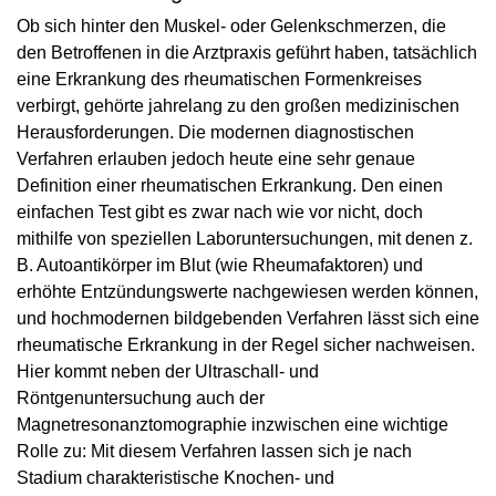
Ob sich hinter den Muskel- oder Gelenkschmerzen, die
den Betroffenen in die Arztpraxis geführt haben, tatsächlich
eine Erkrankung des rheumatischen Formenkreises
verbirgt, gehörte jahrelang zu den großen medizinischen
Herausforderungen. Die modernen diagnostischen
Verfahren erlauben jedoch heute eine sehr genaue
Definition einer rheumatischen Erkrankung. Den einen
einfachen Test gibt es zwar nach wie vor nicht, doch
mithilfe von speziellen Laboruntersuchungen, mit denen z.
B. Autoantikörper im Blut (wie Rheumafaktoren) und
erhöhte Entzündungswerte nachgewiesen werden können,
und hochmodernen bildgebenden Verfahren lässt sich eine
rheumatische Erkrankung in der Regel sicher nachweisen.
Hier kommt neben der Ultraschall- und
Röntgenuntersuchung auch der
Magnetresonanztomographie inzwischen eine wichtige
Rolle zu: Mit diesem Verfahren lassen sich je nach
Stadium charakteristische Knochen- und