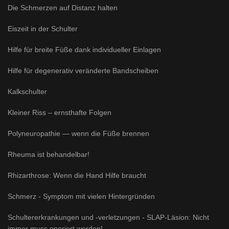
Die Schmerzen auf Distanz halten
Eiszeit in der Schulter
Hilfe für breite Füße dank individueller Einlagen
Hilfe für degenerativ veränderte Bandscheiben
Kalkschulter
Kleiner Riss – ernsthafte Folgen
Polyneuropathie — wenn die Füße brennen
Rheuma ist behandelbar!
Rhizarthrose: Wenn die Hand Hilfe braucht
Schmerz - Symptom mit vielen Hintergründen
Schultererkrankungen und -verletzungen - SLAP-Läsion: Nicht
immer muss operiert werden!