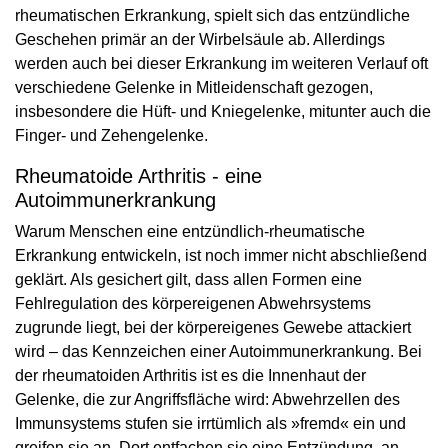
rheumatischen Erkrankung, spielt sich das entzündliche
Geschehen primär an der Wirbelsäule ab. Allerdings
werden auch bei dieser Erkrankung im weiteren Verlauf oft
verschiedene Gelenke in Mitleidenschaft gezogen,
insbesondere die Hüft- und Kniegelenke, mitunter auch die
Finger- und Zehengelenke.
Rheumatoide Arthritis - eine
Autoimmunerkrankung
Warum Menschen eine entzündlich-rheumatische
Erkrankung entwickeln, ist noch immer nicht abschließend
geklärt. Als gesichert gilt, dass allen Formen eine
Fehlregulation des körpereigenen Abwehrsystems
zugrunde liegt, bei der körpereigenes Gewebe attackiert
wird – das Kennzeichen einer Autoimmunerkrankung. Bei
der rheumatoiden Arthritis ist es die Innenhaut der
Gelenke, die zur Angriffsfläche wird: Abwehrzellen des
Immunsystems stufen sie irrtümlich als »fremd« ein und
greifen sie an. Dort entfachen sie eine Entzündung, an