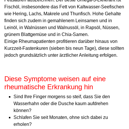
Fischöl, insbesondere das Fett von Kaltwasser-Seefischen
wie Hering, Lachs, Makrele und Thunfisch. Hohe Gehalte
finden sich zudem in gemahlenem Leinsamen und in
Leinöl, in Walnüssen und Walnussöl, in Rapsöl, Nüssen,
grünem Blattgemüse und in Chia-Samen.
Einige Rheumapatienten profitieren darüber hin­aus von
Kurzzeit-Fastenkuren (sieben bis neun Tage), diese sollten
jedoch grundsätzlich unter ärztlicher Anleitung erfolgen.
Diese Symptome weisen auf eine
rheumatische Erkrankung hin
Sind Ihre Finger morgens so steif, dass Sie den
Wasserhahn oder die Dusche kaum aufdrehen
können?
Schlafen Sie seit Monaten, ohne sich dabei zu
erholen?