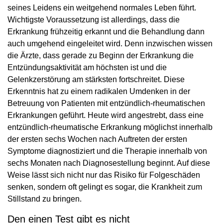
seines Leidens ein weitgehend normales Leben führt.
Wichtigste Voraussetzung ist allerdings, dass die
Erkrankung frühzeitig erkannt und die Behandlung dann
auch umgehend eingeleitet wird. Denn inzwischen wissen
die Ärzte, dass gerade zu Beginn der Erkrankung die
Entzündungsaktivität am höchsten ist und die
Gelenkzerstörung am stärksten fortschreitet. Diese
Erkenntnis hat zu einem radikalen Umdenken in der
Betreuung von Patienten mit entzündlich-rheumatischen
Erkrankungen geführt. Heute wird angestrebt, dass eine
entzündlich-rheumatische Erkrankung möglichst innerhalb
der ersten sechs Wochen nach Auftreten der ersten
Symptome diagnostiziert und die Therapie innerhalb von
sechs Monaten nach Diagnosestellung beginnt. Auf diese
Weise lässt sich nicht nur das Risiko für Folgeschäden
senken, sondern oft gelingt es sogar, die Krankheit zum
Stillstand zu bringen.
Den einen Test gibt es nicht