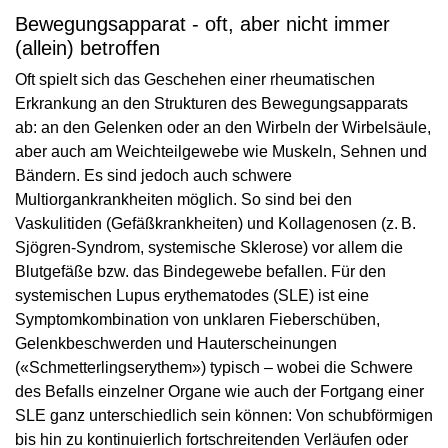
Bewegungsapparat - oft, aber nicht immer
(allein) betroffen
Oft spielt sich das Geschehen einer rheumatischen
Erkrankung an den Strukturen des Bewegungsapparats
ab: an den Gelenken oder an den Wirbeln der Wirbelsäule,
aber auch am Weichteilgewebe wie Muskeln, Sehnen und
Bändern. Es sind jedoch auch schwere
Multiorgankrankheiten möglich. So sind bei den
Vaskulitiden (Gefäßkrankheiten) und Kollagenosen (z. B.
Sjögren-Syndrom, systemische Sklerose) vor allem die
Blutgefäße bzw. das Bindegewebe befallen. Für den
systemischen Lupus erythematodes (SLE) ist eine
Symptomkombination von unklaren Fieberschüben,
Gelenkbeschwerden und Hauterscheinungen
(«Schmetterlingserythem») typisch – wobei die Schwere
des Befalls einzelner Organe wie auch der Fortgang einer
SLE ganz unterschiedlich sein können: Von schubförmigen
bis hin zu kontinuierlich fortschreitenden Verläufen oder