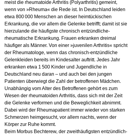
meist die rheumatoide Arthritis (Polyarthritis) gemeint,
wenn von »Rheuma« die Rede ist. In Deutschland leiden
etwa 800 000 Menschen an dieser heimtückischen
Erkrankung, die vor allem die Gelenke betrifft; damit ist sie
hierzulande die häufigste chronisch entzündliche-
rheumatische Erkrankung. Frauen erkranken dreimal
häufiger als Männer. Von einer »juvenilen Arthritis« spricht
der Rheumatologe, wenn das chronisch-entzündliche
Gelenkleiden bereits im Kindesalter auftritt. Jedes Jahr
erkranken etwa 1 500 Kinder und Jugendliche in
Deutschland neu daran – und auch bei den jungen
Patienten überwiegt die Zahl der betroffenen Mädchen.
Unabhängig vom Alter des Betroffenen gehört es zum
Wesen der rheumatoiden Arthritis, dass sich mit der Zeit
die Gelenke verformen und die Beweglichkeit abnimmt.
Dabei wird der Rheumapatient immer wieder von starken
Schmerzen heimgesucht, vor allem nachts, wenn der
Körper zur Ruhe kommt.
Beim Morbus Bechterew, der zweithäufigsten entzündlich-