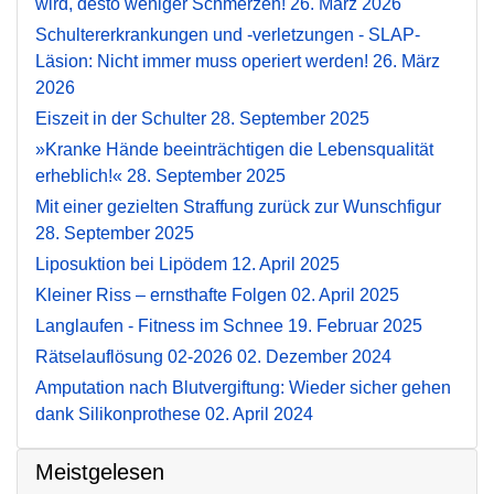
wird, desto weniger Schmerzen!
26. März 2026
Schultererkrankungen und -verletzungen - SLAP-
Läsion: Nicht immer muss operiert werden!
26. März
2026
Eiszeit in der Schulter
28. September 2025
»Kranke Hände beeinträchtigen die Lebensqualität
erheblich!«
28. September 2025
Mit einer gezielten Straffung zurück zur Wunschfigur
28. September 2025
Liposuktion bei Lipödem
12. April 2025
Kleiner Riss – ernsthafte Folgen
02. April 2025
Langlaufen - Fitness im Schnee
19. Februar 2025
Rätselauflösung 02-2026
02. Dezember 2024
Amputation nach Blutvergiftung: Wieder sicher gehen
dank Silikonprothese
02. April 2024
Meistgelesen