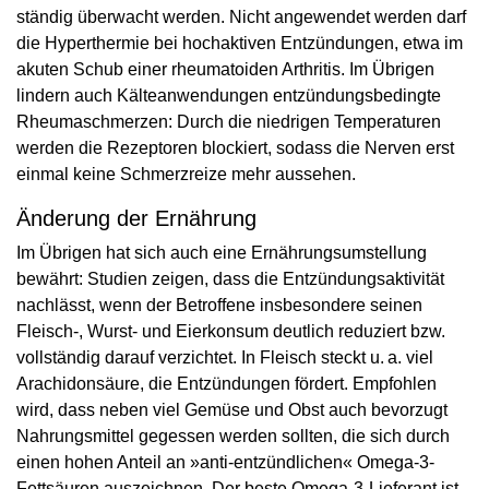
ständig überwacht werden. Nicht angewendet werden darf
die Hyperthermie bei hochaktiven Entzündungen, etwa im
akuten Schub einer rheumatoiden Arthritis. Im Übrigen
lindern auch Kälteanwendungen entzündungsbedingte
Rheumaschmerzen: Durch die niedrigen Temperaturen
werden die Rezeptoren blockiert, sodass die Nerven erst
einmal keine Schmerzreize mehr aussehen.
Änderung der Ernährung
Im Übrigen hat sich auch eine Ernährungsumstellung
bewährt: Studien zeigen, dass die Entzündungsaktivität
nachlässt, wenn der Betroffene insbesondere seinen
Fleisch-, Wurst- und Eierkonsum deutlich reduziert bzw.
vollständig darauf verzichtet. In Fleisch steckt u. a. viel
Arachidonsäure, die Entzündungen fördert. Empfohlen
wird, dass neben viel Gemüse und Obst auch bevorzugt
Nahrungsmittel gegessen werden sollten, die sich durch
einen hohen Anteil an »anti-entzündlichen« Omega-3-
Fettsäuren auszeichnen. Der beste Omega-3-Lieferant ist