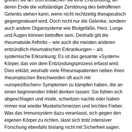
deren Ende die vollständige Zerstörung des betroffenen
Gelenks stehen kann, wenn nicht rechtzeitig therapeutisch
gegengesteuert wird. Doch nicht nur die Gelenke, sondern
auch andere Organsysteme wie Blutgefäße, Herz, Lunge
und Augen können betroffen sein. Deshalb gilt die
rheumatoide Arthritis – wie auch die meisten anderen
entzündlich-rheumatischen Erkrankungen – als
systemische Erkrankung: Es ist das gesamte »System«
Körper, das von dem Entzündungsprozess erfasst wird.
Dies erklärt, weshalb viele Rheumapatienten neben ihren
rheumatischen Beschwerden oft auch mit
«unspezifischen» Symptomen zu kämpfen haben, die an
einen beginnenden Infekt denken lassen: Sie fühlen sich
abgeschlagen und müde, schwitzen nachts oder haben
immer mal wieder Muskelschmerzen und leichtes Fieber.
Was das Immunsystem dazu veranlasst, sich gegen den
eigenen Körper zu richten, lässt sich trotz intensiver
Forschung ebenfalls bislang nicht mit Sicherheit sagen.