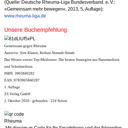
(Quelle: Deutsche Rheuma-Liga Bundesverband. e. V.:
»Gemeinsam mehr bewegen«, 2013, 5. Auflage);
www.rheuma-liga.de
Unsere Buchempfehlung
Gemeinsam gegen Rheuma
Autor/en: Jörn Klasen, Keihan Ahmadi-Simab
Das Wissen zweier Top-Mediziner: Die besten Strategien aus Naturmedizin
und Schulmedizin.
ISBN: 3965840282
EAN: 9783965840287
1. Auflage.
ZS Verlag GmbH
2. Oktober 2020 - gebunden - 224 Seiten
Mit diesem qr-Code für Ihr Smartphone und der folgenden