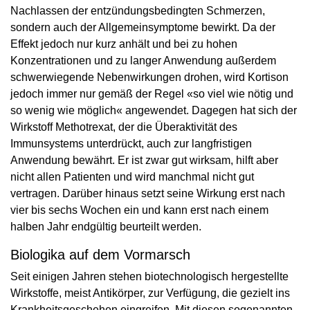
Nachlassen der entzündungsbedingten Schmerzen,
sondern auch der Allgemeinsymptome bewirkt. Da der
Effekt jedoch nur kurz anhält und bei zu hohen
Konzentrationen und zu langer Anwendung außerdem
schwerwiegende Nebenwirkungen drohen, wird Kortison
jedoch immer nur gemäß der Regel «so viel wie nötig und
so wenig wie möglich« angewendet. Dagegen hat sich der
Wirkstoff Methotrexat, der die Überaktivität des
Immunsystems unterdrückt, auch zur langfristigen
Anwendung bewährt. Er ist zwar gut wirksam, hilft aber
nicht allen Patienten und wird manchmal nicht gut
vertragen. Darüber hinaus setzt seine Wirkung erst nach
vier bis sechs Wochen ein und kann erst nach einem
halben Jahr endgültig beurteilt werden.
Biologika auf dem Vormarsch
Seit einigen Jahren stehen biotechnologisch hergestellte
Wirkstoffe, meist Antikörper, zur Verfügung, die gezielt ins
Krankheitsgeschehen eingreifen. Mit diesen sogenannten