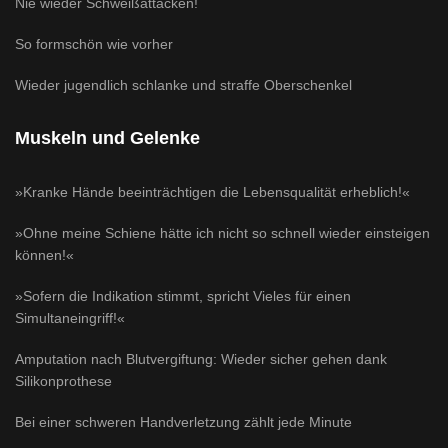
Nie wieder Schweißattacken!
So formschön wie vorher
Wieder jugendlich schlanke und straffe Oberschenkel
Muskeln und Gelenke
»Kranke Hände beeinträchtigen die Lebensqualität erheblich!«
»Ohne meine Schiene hätte ich nicht so schnell wieder einsteigen
können!«
»Sofern die Indikation stimmt, spricht Vieles für einen
Simultaneingriff!«
Amputation nach Blutvergiftung: Wieder sicher gehen dank
Silikonprothese
Bei einer schweren Handverletzung zählt jede Minute