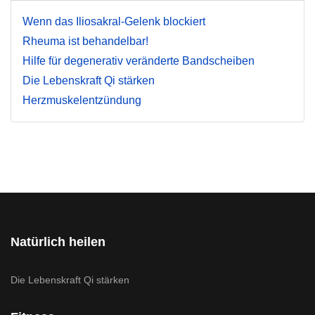
Wenn das Iliosakral-Gelenk blockiert
Rheuma ist behandelbar!
Hilfe für degenerativ veränderte Bandscheiben
Die Lebenskraft Qi stärken
Herzmuskelentzündung
Natürlich heilen
Die Lebenskraft Qi stärken