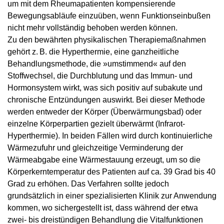
um mit dem Rheumapatienten kompensierende
Bewegungsabläufe einzuüben, wenn Funktionseinbußen
nicht mehr vollständig behoben werden können.
Zu den bewährten physikalischen Therapiemaßnahmen
gehört z. B. die Hyperthermie, eine ganzheitliche
Behandlungsmethode, die »umstimmend« auf den
Stoffwechsel, die Durchblutung und das Immun- und
Hormonsystem wirkt, was sich positiv auf subakute und
chronische Entzündungen auswirkt. Bei dieser Methode
werden entweder der Körper (Überwärmungsbad) oder
einzelne Körperpartien gezielt überwärmt (Infrarot-
Hyperthermie). In beiden Fällen wird durch kontinuierliche
Wärmezufuhr und gleichzeitige Verminderung der
Wärmeabgabe eine Wärmestauung erzeugt, um so die
Körperkerntemperatur des Patienten auf ca. 39 Grad bis 40
Grad zu erhöhen. Das Verfahren sollte jedoch
grundsätzlich in einer spezialisierten Klinik zur Anwendung
kommen, wo sichergestellt ist, dass während der etwa
zwei- bis dreistündigen Behandlung die Vitalfunktionen