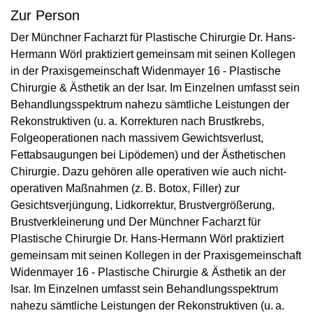
Zur Person
Der Münchner Facharzt für Plastische Chirurgie Dr. Hans-
Hermann Wörl praktiziert gemeinsam mit seinen Kollegen
in der Praxisgemeinschaft Widenmayer 16 - Plastische
Chirurgie & Ästhetik an der Isar. Im Einzelnen umfasst sein
Behandlungsspektrum nahezu sämtliche Leistungen der
Rekonstruktiven (u. a. Korrekturen nach Brustkrebs,
Folgeoperationen nach massivem Gewichtsverlust,
Fettabsaugungen bei Lipöde­men) und der Ästhetischen
Chirurgie. Dazu gehören alle operativen wie auch nicht-
operativen Maßnahmen (z. B. Botox, Filler) zur
Gesichtsverjüngung, Lidkorrektur, Brustvergrößerung,
Brustverkleinerung und Der Münchner Facharzt für
Plastische Chirurgie Dr. Hans-Hermann Wörl praktiziert
gemeinsam mit seinen Kollegen in der Praxisgemeinschaft
Widenmayer 16 - Plastische Chirurgie & Ästhetik an der
Isar. Im Einzelnen umfasst sein Behandlungsspektrum
nahezu sämtliche Leistungen der Rekonstruktiven (u. a.