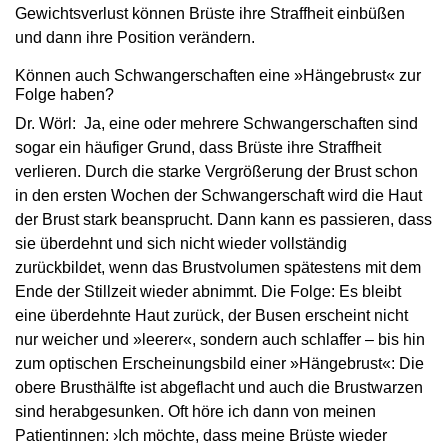
Gewichtsverlust können Brüste ihre Straffheit einbüßen
und dann ihre Position verändern.
Können auch Schwangerschaften eine »Hängebrust« zur
Folge haben?
Dr. Wörl: Ja, eine oder mehrere Schwangerschaften sind
sogar ein häufiger Grund, dass Brüste ihre Straffheit
verlieren. Durch die starke Vergrößerung der Brust schon
in den ersten Wochen der Schwangerschaft wird die Haut
der Brust stark beansprucht. Dann kann es passieren, dass
sie überdehnt und sich nicht wieder vollständig
zurückbildet, wenn das Brustvolumen spätestens mit dem
Ende der Stillzeit wieder abnimmt. Die Folge: Es bleibt
eine überdehnte Haut zurück, der Busen erscheint nicht
nur weicher und »leerer«, sondern auch schlaffer – bis hin
zum optischen Erscheinungsbild einer »Hängebrust«: Die
obere Brusthälfte ist abgeflacht und auch die Brustwarzen
sind herabgesunken. Oft höre ich dann von meinen
Patientinnen: ›Ich möchte, dass meine Brüste wieder