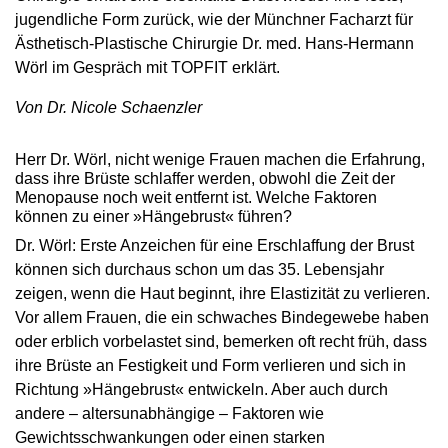
jugendliche Form zurück, wie der Münchner Facharzt für
Ästhetisch-Plastische Chirurgie Dr. med. Hans-Hermann
Wörl im Gespräch mit TOPFIT erklärt.
Von Dr. Nicole Schaenzler
Herr Dr. Wörl, nicht wenige Frauen machen die Erfahrung,
dass ihre Brüste schlaffer werden, obwohl die Zeit der
Menopause noch weit entfernt ist. Welche Faktoren
können zu einer »Hängebrust« führen?
Dr. Wörl: Erste Anzeichen für eine Erschlaffung der Brust
können sich durchaus schon um das 35. Lebensjahr
zeigen, wenn die Haut beginnt, ihre Elastizität zu verlieren.
Vor allem Frauen, die ein schwaches Bindegewebe haben
oder erblich vorbelastet sind, bemerken oft recht früh, dass
ihre Brüste an Festigkeit und Form verlieren und sich in
Richtung »Hängebrust« entwickeln. Aber auch durch
andere – altersunabhängige – Faktoren wie
Gewichtsschwankungen oder einen starken