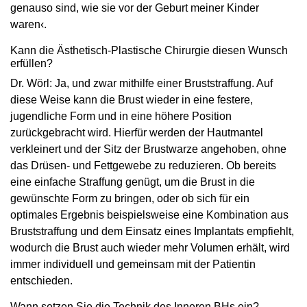
genauso sind, wie sie vor der Geburt meiner Kinder
waren‹.
Kann die Ästhetisch-Plastische Chirurgie diesen Wunsch
erfüllen?
Dr. Wörl: Ja, und zwar mithilfe einer Bruststraffung. Auf
diese Weise kann die Brust wieder in eine festere,
jugendliche Form und in eine höhere Position
zurückgebracht wird. Hierfür werden der Hautmantel
verkleinert und der Sitz der Brustwarze angehoben, ohne
das Drüsen- und Fettgewebe zu reduzieren. Ob bereits
eine einfache Straffung genügt, um die Brust in die
gewünschte Form zu bringen, oder ob sich für ein
optimales Ergebnis beispielsweise eine Kombination aus
Bruststraffung und dem Einsatz eines Implantats empfiehlt,
wodurch die Brust auch wieder mehr Volumen erhält, wird
immer individuell und gemeinsam mit der Patientin
entschieden.
Wann setzen Sie die Technik des Inneren BHs ein?