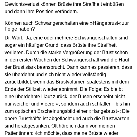
Gewichtsverlust können Brüste ihre Straffheit einbüßen
und dann ihre Position verändern.
Können auch Schwangerschaften eine »Hängebrust« zur
Folge haben?
Dr. Wörl: Ja, eine oder mehrere Schwangerschaften sind
sogar ein häufiger Grund, dass Brüste ihre Straffheit
verlieren. Durch die starke Vergrößerung der Brust schon
in den ersten Wochen der Schwangerschaft wird die Haut
der Brust stark beansprucht. Dann kann es passieren, dass
sie überdehnt und sich nicht wieder vollständig
zurückbildet, wenn das Brustvolumen spätestens mit dem
Ende der Stillzeit wieder abnimmt. Die Folge: Es bleibt
eine überdehnte Haut zurück, der Busen erscheint nicht
nur weicher und »leerer«, sondern auch schlaffer – bis hin
zum optischen Erscheinungsbild einer »Hängebrust«: Die
obere Brusthälfte ist abgeflacht und auch die Brustwarzen
sind herabgesunken. Oft höre ich dann von meinen
Patientinnen: ›Ich möchte, dass meine Brüste wieder