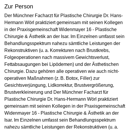
Zur Person
Der Münchner Facharzt für Plastische Chirurgie Dr. Hans-
Hermann Wörl praktiziert gemeinsam mit seinen Kollegen
in der Praxisgemeinschaft Widenmayer 16 - Plastische
Chirurgie & Ästhetik an der Isar. Im Einzelnen umfasst sein
Behandlungsspektrum nahezu sämtliche Leistungen der
Rekonstruktiven (u. a. Korrekturen nach Brustkrebs,
Folgeoperationen nach massivem Gewichtsverlust,
Fettabsaugungen bei Lipöde­men) und der Ästhetischen
Chirurgie. Dazu gehören alle operativen wie auch nicht-
operativen Maßnahmen (z. B. Botox, Filler) zur
Gesichtsverjüngung, Lidkorrektur, Brustvergrößerung,
Brustverkleinerung und Der Münchner Facharzt für
Plastische Chirurgie Dr. Hans-Hermann Wörl praktiziert
gemeinsam mit seinen Kollegen in der Praxisgemeinschaft
Widenmayer 16 - Plastische Chirurgie & Ästhetik an der
Isar. Im Einzelnen umfasst sein Behandlungsspektrum
nahezu sämtliche Leistungen der Rekonstruktiven (u. a.