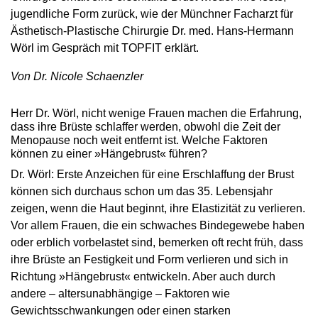
jugendliche Form zurück, wie der Münchner Facharzt für
Ästhetisch-Plastische Chirurgie Dr. med. Hans-Hermann
Wörl im Gespräch mit TOPFIT erklärt.
Von Dr. Nicole Schaenzler
Herr Dr. Wörl, nicht wenige Frauen machen die Erfahrung,
dass ihre Brüste schlaffer werden, obwohl die Zeit der
Menopause noch weit entfernt ist. Welche Faktoren
können zu einer »Hängebrust« führen?
Dr. Wörl: Erste Anzeichen für eine Erschlaffung der Brust
können sich durchaus schon um das 35. Lebensjahr
zeigen, wenn die Haut beginnt, ihre Elastizität zu verlieren.
Vor allem Frauen, die ein schwaches Bindegewebe haben
oder erblich vorbelastet sind, bemerken oft recht früh, dass
ihre Brüste an Festigkeit und Form verlieren und sich in
Richtung »Hängebrust« entwickeln. Aber auch durch
andere – altersunabhängige – Faktoren wie
Gewichtsschwankungen oder einen starken