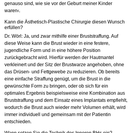
genauso sind, wie sie vor der Geburt meiner Kinder
waren‹.
Kann die Ästhetisch-Plastische Chirurgie diesen Wunsch
erfüllen?
Dr. Wörl: Ja, und zwar mithilfe einer Bruststraffung. Auf
diese Weise kann die Brust wieder in eine festere,
jugendliche Form und in eine höhere Position
zurückgebracht wird. Hierfür werden der Hautmantel
verkleinert und der Sitz der Brustwarze angehoben, ohne
das Drüsen- und Fettgewebe zu reduzieren. Ob bereits
eine einfache Straffung genügt, um die Brust in die
gewünschte Form zu bringen, oder ob sich für ein
optimales Ergebnis beispielsweise eine Kombination aus
Bruststraffung und dem Einsatz eines Implantats empfiehlt,
wodurch die Brust auch wieder mehr Volumen erhält, wird
immer individuell und gemeinsam mit der Patientin
entschieden.
Wann setzen Sie die Technik des Inneren BHs ein?