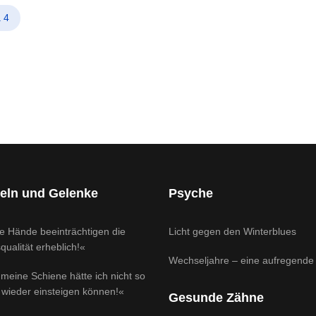
 4
eln und Gelenke
Psyche
e Hände beeinträchtigen die
Licht gegen den Winterblues
ualität erheblich!«
Wechseljahre – eine aufregende 
meine Schiene hätte ich nicht so
 wieder einsteigen können!«
Gesunde Zähne