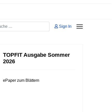
hen
Sign In
 2 or more characters for results.
TOPFIT Ausgabe Sommer
2026
ePaper zum Blättern