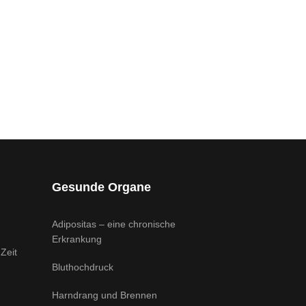
Gesunde Organe
Adipositas – eine chronische
Erkrankung
Zeit
Bluthochdruck
Harndrang und Brennen