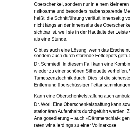
Oberschenkel, sondern nur in einem kleineren 
risikoarme und besonders narbensparende Meth
heißt, die Schnittführung verläuft innenseitig
nicht längs an der Innenseite des Oberschenke
sichtbar ist, weil sie in der Hautfalte der Leist
als eine Stunde.
Gibt es auch eine Lösung, wenn das Erscheinun
sondern auch durch störende Fettdepots getrüb
Dr. Schmiedl: In diesem Fall kann eine Kombi
wieder zu einer schönen Silhouette verhelfen. 
Tumeszenztechnik durch. Dies ist die sicher
Entfernung überschüssiger Fettansammlungen
Kann eine Oberschenkelstraffung auch ­ambul
Dr. Wörl: Eine Oberschenkelstraffung kann s
stationären Aufenthalts durchgeführt werden. Z
Analgosedierung – auch »Dämmerschlaf« genan
raten wir allerdings zu einer Vollnarkose.