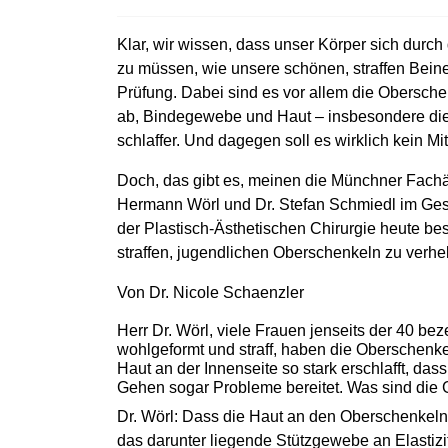
Klar, wir wissen, dass unser Körper sich durc
zu müssen, wie unsere schönen, straffen Beine
Prüfung. Dabei sind es vor allem die Obersch
ab, Bindegewebe und Haut – insbesondere di
schlaffer. Und dagegen soll es wirklich kein Mi
Doch, das gibt es, meinen die Münchner Fachär
Hermann Wörl und Dr. Stefan Schmiedl im Gesp
der Plastisch-Ästhetischen Chirurgie heute b
straffen, jugendlichen Oberschenkeln zu verhel
Von Dr. Nicole Schaenzler
Herr Dr. Wörl, viele Frauen jenseits der 40 b
wohlgeformt und straff, haben die Oberschenkel
Haut an der Innenseite so stark erschlafft, da
Gehen sogar Probleme bereitet. Was sind die
Dr. Wörl: Dass die Haut an den Oberschenkeln 
das darunter liegende Stützgewebe an Elastizität