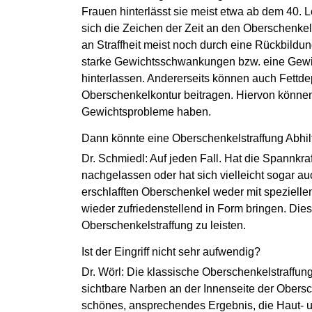
Frauen hinterlässt sie meist etwa ab dem 40. 
sich die Zeichen der Zeit an den Oberschenkeln 
an Straffheit meist noch durch eine Rückbildung
starke Gewichtsschwankungen bzw. eine Gew
hinterlassen. Andererseits können auch Fettde
Oberschenkelkontur beitragen. Hiervon können a
Gewichtsprobleme haben.
Dann könnte eine Oberschenkelstraffung Abhil
Dr. Schmiedl: Auf jeden Fall. Hat die Spannkra
nachgelassen oder hat sich vielleicht sogar auc
erschlafften Oberschenkel weder mit spezielle
wieder zufriedenstellend in Form bringen. Die
Oberschenkelstraffung zu leisten.
Ist der Eingriff nicht sehr aufwendig?
Dr. Wörl: Die klassische Oberschenkelstraffung 
sichtbare Narben an der Innenseite der Obersch
schönes, ansprechendes Ergebnis, die Haut- 