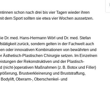
tinnen schon nach drei bis vier Tagen wieder ihren
t dem Sport sollten sie etwa vier Wochen aussetzen.
­gie Dr. med. Hans-Her­mann Wörl und Dr. med. Stefan
fstätigkeit zurück, sondern gelten in der Fachwelt auch
ngen oder innovativen Kombinationen von bewährten und
Ästhetisch-Plastischen Chirurgie setzen. Im Einzelnen
istungen der Rekonstruktiven und der Plastisch-
nd (nicht-)operativen Maßnahmen (z. B. Botox und Filler)
größerung, Brustverkleinerung und Bruststraffung,
 Bodylift, Oberarm-, Oberschenkel- und