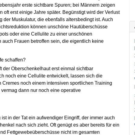
Lebensjahr erste sichtbare Spuren; bei Männern zeigen
oft erst einige Jahre später. Begünstigt wird der Verlust
 der Muskulatur, die ebenfalls altersbedingt ist. Auch
ichtsreduktion können unschöne Hautüberschüsse
pots oder eine Cellulite zu einer unschönen
uch Frauen betroffen sein, die ­eigentlich keine
fe schaffen?
ft der Oberschenkelhaut erst einmal sichtbar
h noch eine Cellulite entwickelt, lassen sich die
n Cremes noch einem intensiven sport­lichen Training
s vermag dann nur noch eine operative
ist in der Tat ein aufwendiger Eingriff, der immer auch
enkel nach sich zieht. Oft genügt es aber bereits für ein
und Fettgewebeüberschüsse nicht im gesamten