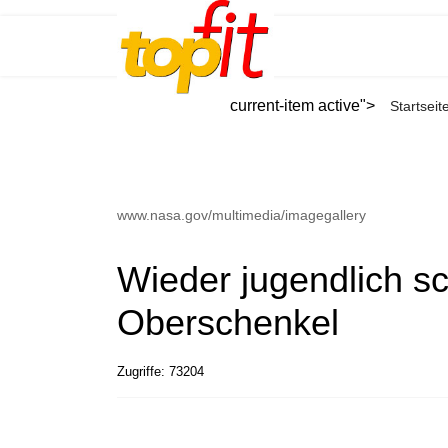
current-item active">
Startseit
www.nasa.gov/multimedia/imagegallery
Wieder jugendlich sc
Oberschenkel
Zugriffe: 73204