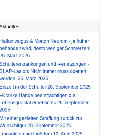
Aktuelles
Hallux valgus & Morton Neurom - je früher
behandelt wird, desto weniger Schmerzen!
26. März 2026
Schultererkrankungen und -verletzungen -
SLAP-Läsion: Nicht immer muss operiert
werden!
26. März 2026
Eiszeit in der Schulter
28. September 2025
»Kranke Hände beeinträchtigen die
Lebensqualität erheblich!«
28. September
2025
Mit einer gezielten Straffung zurück zur
Wunschfigur
28. September 2025
Liposuktion bei Lipödem
12. April 2025