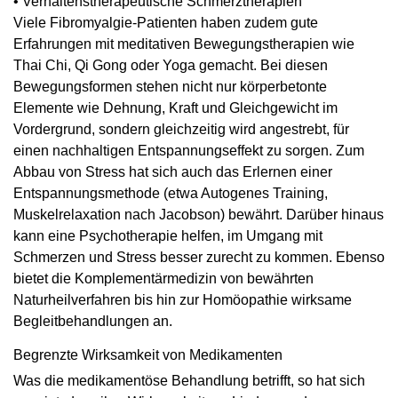
• Verhaltenstherapeutische Schmerz­the­ra­pien
Viele Fibromyalgie-Patienten haben zudem gute
Erfahrungen mit meditativen Bewegungstherapien wie
Thai Chi, Qi Gong oder Yoga gemacht. Bei diesen
Bewegungsformen stehen nicht nur körperbetonte
Elemente wie Dehnung, Kraft und Gleichgewicht im
Vordergrund, sondern gleichzeitig wird angestrebt, für
einen nachhaltigen Entspannungseffekt zu sorgen. Zum
Abbau von Stress hat sich auch das Erlernen einer
Entspannungsmethode (etwa Autogenes Training,
Muskelrelaxation nach Jacobson) bewährt. Darüber hinaus
kann eine Psychotherapie helfen, im Umgang mit
Schmerzen und Stress besser zurecht zu kommen. Ebenso
bietet die Komplementärmedizin von bewährten
Naturheilverfahren bis hin zur Homöopathie wirksame
Begleitbehandlungen an.
Begrenzte Wirksamkeit von Medikamenten
Was die medikamentöse Behandlung betrifft, so hat sich