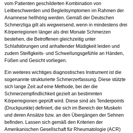
vom Patienten geschilderten Kombination von
Leitbeschwerden und Begleitsymptomen im Rahmen der
Anamnese hellhörig werden. Gemäß der Deutschen
Schmerzliga gilt als wegweisend, wenn in mindestens drei
Körperregionen länger als drei Monate Schmerzen
bestehen, die Betroffenen gleichzeitig unter
Schlafstörungen und anhaltender Müdigkeit leiden und
zudem Steifigkeits- und Schwellungsgefühle an Händen,
Füßen und Gesicht vorliegen.
Ein weiteres wichtiges diagnostisches Instrument ist die
sogenannte strukturierte Schmerzerfassung. Diese stützte
sich lange Zeit auf eine Methode, bei der die
Schmerzempfindlichkeit gezielt an bestimmten
Körperregionen geprüft wird. Diese sind als Tenderpoints
(Druckpunkte) definiert, die sich im Bereich der Muskeln
und deren Ansätze bzw. an den Übergängen der Sehnen
befinden. Lassen sich gemäß den Kriterien der
Amerikanischen Gesellschaft für Rheumatologie (ACR)