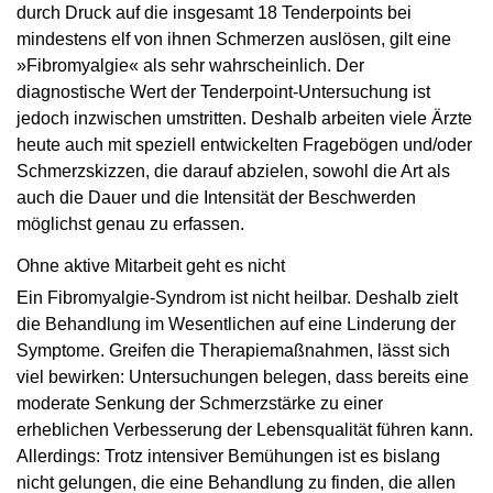
durch Druck auf die insgesamt 18 Tenderpoints bei
mindestens elf von ihnen Schmerzen auslösen, gilt eine
»Fibromyalgie« als sehr wahrscheinlich. Der
diagnostische Wert der Tenderpoint-Untersuchung ist
jedoch inzwischen umstritten. Deshalb arbeiten viele Ärzte
heute auch mit speziell entwickelten Fragebögen und/oder
Schmerzskizzen, die darauf abzielen, sowohl die Art als
auch die Dauer und die Intensität der Beschwerden
möglichst genau zu erfassen.
Ohne aktive Mitarbeit geht es nicht
Ein Fibromyalgie-Syndrom ist nicht heilbar. Deshalb zielt
die Behandlung im Wesentlichen auf eine Linderung der
Symptome. Greifen die Therapiemaßnahmen, lässt sich
viel bewirken: Untersuchungen belegen, dass bereits eine
moderate Senkung der Schmerzstärke zu einer
erheblichen Verbesserung der Lebensqualität führen kann.
Allerdings: Trotz intensiver Bemühungen ist es bislang
nicht gelungen, die eine Behandlung zu finden, die allen