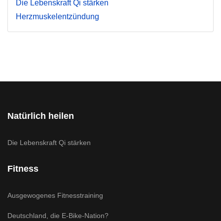
Die Lebenskraft Qi stärken
Herzmuskelentzündung
Natürlich heilen
Die Lebenskraft Qi stärken
Fitness
Ausgewogenes Fitnesstraining
Deutschland, die E-Bike-Nation?