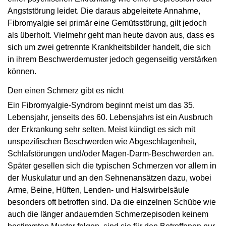
Angststörung leidet. Die daraus abgeleitete Annahme,
Fibromyalgie sei primär eine Gemütsstörung, gilt jedoch
als überholt. Vielmehr geht man heute davon aus, dass es
sich um zwei getrennte Krankheitsbilder handelt, die sich
in ihrem Beschwerdemuster jedoch gegenseitig verstärken
können.
Den einen Schmerz gibt es nicht
Ein Fibromyalgie-Syndrom beginnt meist um das 35.
Lebensjahr, jenseits des 60. Lebensjahrs ist ein Ausbruch
der Erkrankung sehr selten. Meist kündigt es sich mit
unspezifischen Beschwerden wie Abgeschlagenheit,
Schlafstörungen und/oder Magen-Darm-Beschwerden an.
Später gesellen sich die typischen Schmerzen vor allem in
der Muskulatur und an den Sehnenansätzen dazu, wobei
Arme, Beine, Hüften, Lenden- und Halswirbelsäule
besonders oft betroffen sind. Da die einzelnen Schübe wie
auch die länger andauernden Schmerzepisoden keinem