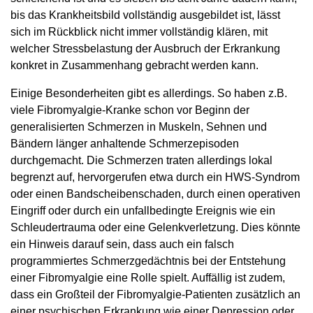
bis das Krankheitsbild vollständig ausgebildet ist, lässt
sich im Rückblick nicht immer vollständig klären, mit
welcher Stressbelastung der Ausbruch der Erkrankung
konkret in Zusammenhang gebracht werden kann.
Einige Besonderheiten gibt es allerdings. So haben z.B.
viele Fibromyalgie-Kranke schon vor Beginn der
generalisierten Schmerzen in Muskeln, Sehnen und
Bändern länger anhaltende Schmerz­episoden
durchgemacht. Die Schmerzen traten allerdings lokal
begrenzt auf, hervorgerufen etwa durch ein HWS-Syndrom
oder einen Bandscheibenschaden, durch einen operativen
Eingriff oder durch ein unfallbedingte Ereignis wie ein
Schleudertrauma oder eine Gelenkverletzung. Dies könnte
ein Hinweis darauf sein, dass auch ein falsch
programmiertes Schmerzgedächtnis bei der Entstehung
einer Fibromyalgie eine Rolle spielt. Auffällig ist zudem,
dass ein Großteil der Fibromyalgie-Patienten zusätzlich an
einer psychischen Erkrankung wie einer Depression oder