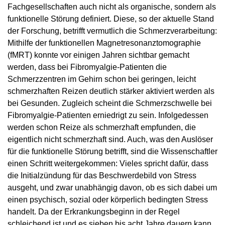
Fachgesellschaften auch nicht als organische, sondern als
funktionelle Störung definiert. Diese, so der aktuelle Stand
der Forschung, betrifft vermutlich die Schmerzverarbeitung:
Mithilfe der funktionellen Magnetresonanztomographie
(fMRT) konnte vor einigen Jahren sichtbar gemacht
werden, dass bei Fibromyalgie-Patienten die
Schmerzzentren im Gehirn schon bei geringen, leicht
schmerzhaften Reizen deutlich stärker aktiviert werden als
bei Gesunden. Zugleich scheint die Schmerzschwelle bei
Fibromyalgie-Patienten erniedrigt zu sein. Infolgedessen
werden schon Reize als schmerzhaft empfunden, die
eigentlich nicht schmerzhaft sind. Auch, was den Auslöser
für die funktionelle Störung betrifft, sind die Wissenschaftler
einen Schritt weitergekommen: Vieles spricht dafür, dass
die Initialzündung für das Beschwerdebild von Stress
ausgeht, und zwar unabhängig davon, ob es sich dabei um
einen psychisch, sozial oder körperlich bedingten Stress
handelt. Da der Erkrankungsbeginn in der Regel
schleichend ist und es sieben bis acht Jahre dauern kann,