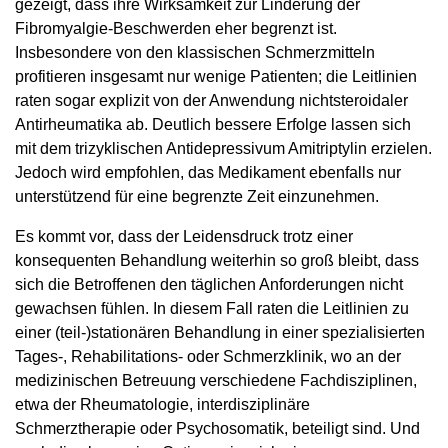
gezeigt, dass ihre Wirksamkeit zur Linderung der
Fibromyalgie-Beschwerden eher begrenzt ist.
Insbesondere von den klassischen Schmerzmitteln
profitieren insgesamt nur wenige Patienten; die Leitlinien
raten sogar explizit von der Anwendung nichtsteroidaler
Antirheumatika ab. Deutlich bessere Erfolge lassen sich
mit dem trizyklischen Antidepressivum Amitriptylin erzielen.
Jedoch wird empfohlen, das Medikament ebenfalls nur
unterstützend für eine begrenzte Zeit einzunehmen.
Es kommt vor, dass der Leidensdruck trotz einer
konsequenten Behandlung weiterhin so groß bleibt, dass
sich die Betroffenen den täglichen Anforderungen nicht
gewachsen fühlen. In diesem Fall raten die Leitlinien zu
einer (teil-)statio­nären Behandlung in einer spezialisierten
Tages-, Rehabilitations- oder Schmerzklinik, wo an der
medizinischen Betreuung verschiedene Fachdisziplinen,
etwa der Rheumatologie, interdisziplinäre
Schmerztherapie oder Psychosomatik, beteiligt sind. Und