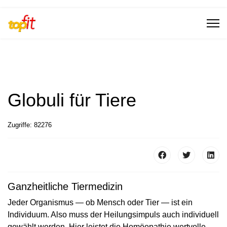
Globuli für Tiere
Zugriffe: 82276
Ganzheitliche Tiermedizin
Jeder Organismus — ob Mensch oder Tier — ist ein
Individuum. Also muss der Heilungsimpuls auch individuell
gewählt werden. Hier leistet die Homöopathie wertvolle