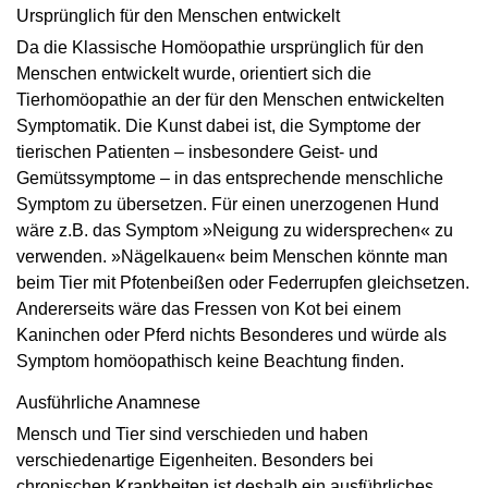
Ursprünglich für den Menschen entwickelt
Da die Klassische Homöopathie ursprünglich für den
Menschen entwickelt wurde, orientiert sich die
Tierhomöopathie an der für den Menschen entwickelten
Symptomatik. Die Kunst dabei ist, die Symptome der
tierischen Patienten – insbesondere Geist- und
Gemütssymptome – in das entsprechende menschliche
Symptom zu übersetzen. Für einen unerzogenen Hund
wäre z.B. das Symptom »Neigung zu widersprechen« zu
verwenden. »Nägelkauen« beim Menschen könnte man
beim Tier mit Pfotenbeißen oder Federrupfen gleichsetzen.
Andererseits wäre das Fressen von Kot bei einem
Kaninchen oder Pferd nichts Besonderes und würde als
Symptom homöopathisch keine Beachtung finden.
Ausführliche Anamnese
Mensch und Tier sind verschieden und haben
verschiedenartige Eigenheiten. Besonders bei
chronischen Krankheiten ist deshalb ein ausführliches