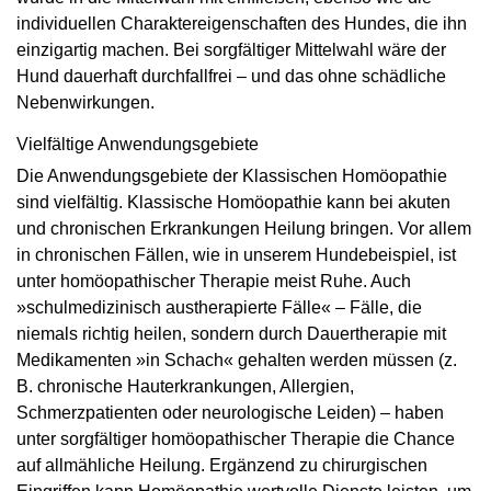
individuellen Charaktereigenschaften des Hundes, die ihn
einzigartig machen. Bei sorgfältiger Mittelwahl wäre der
Hund dauerhaft durchfallfrei – und das ohne schädliche
Nebenwirkungen.
Vielfältige Anwendungsgebiete
Die Anwendungsgebiete der Klassischen Homöopathie
sind vielfältig. Klassische Homöopathie kann bei akuten
und chronischen Erkrankungen Heilung bringen. Vor allem
in chronischen Fällen, wie in unserem Hundebeispiel, ist
unter homöopathischer Therapie meist Ruhe. Auch
»schulmedizinisch austherapierte Fälle« – Fälle, die
niemals richtig heilen, sondern durch Dauer­therapie mit
Medikamenten »in Schach« gehalten werden müssen (z.
B. chronische Haut­erkrankungen, Allergien,
Schmerzpatienten oder neurologische Leiden) – haben
unter sorgfältiger homöopathischer Therapie die Chance
auf allmähliche Heilung. Ergänzend zu chirurgischen