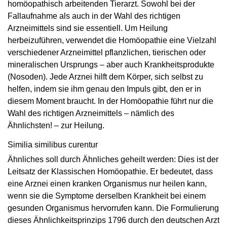
homöopathisch arbeitenden Tierarzt. Sowohl bei der
Fallaufnahme als auch in der Wahl des richtigen
Arzneimittels sind sie essentiell. Um Heilung
herbeizuführen, verwendet die Homöopathie eine Vielzahl
verschiedener Arzneimittel pflanzlichen, tierischen oder
mineralischen Ursprungs – aber auch Krankheitsprodukte
(Nosoden). Jede Arznei hilft dem Körper, sich selbst zu
helfen, indem sie ihm genau den Impuls gibt, den er in
diesem Moment braucht. In der Homöopathie führt nur die
Wahl des richtigen Arzneimittels – nämlich des
Ähnlichsten! – zur Heilung.
Similia similibus curentur
Ähnliches soll durch Ähnliches geheilt werden: Dies ist der
Leitsatz der Klassischen Homöo­pathie. Er bedeutet, dass
eine Arznei einen kranken Organismus nur heilen kann,
wenn sie die Symptome derselben Krankheit bei einem
gesunden Organismus hervorrufen kann. Die Formulierung
dieses Ähnlichkeitsprinzips 1796 durch den deutschen Arzt