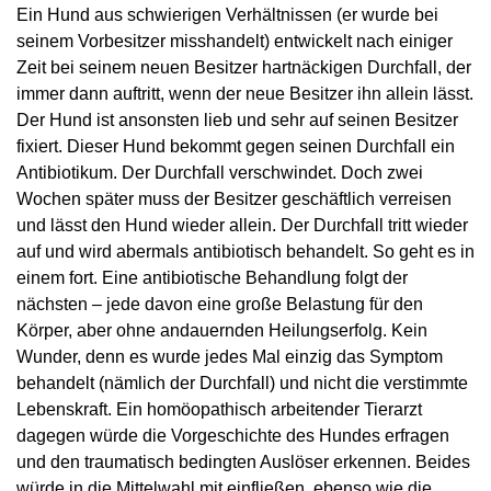
Ein Hund aus schwierigen Verhältnissen (er wurde bei
seinem Vorbesitzer misshandelt) entwickelt nach einiger
Zeit bei seinem neuen Besitzer hartnäckigen Durchfall, der
immer dann auftritt, wenn der neue Besitzer ihn allein lässt.
Der Hund ist ansonsten lieb und sehr auf seinen Besitzer
fixiert. Dieser Hund bekommt gegen seinen Durchfall ein
Antibiotikum. Der Durchfall verschwindet. Doch zwei
Wochen später muss der Besitzer geschäftlich verreisen
und lässt den Hund wieder allein. Der Durchfall tritt wieder
auf und wird abermals antibiotisch behandelt. So geht es in
einem fort. Eine antibiotische Behandlung folgt der
nächsten – jede davon eine große Belastung für den
Körper, aber ohne andauernden Heilungserfolg. Kein
Wunder, denn es wurde jedes Mal einzig das Symptom
behandelt (nämlich der Durchfall) und nicht die verstimmte
Lebenskraft. Ein homöopathisch arbeitender Tierarzt
dagegen würde die Vorgeschichte des Hundes erfragen
und den traumatisch bedingten Auslöser erkennen. Beides
würde in die Mittelwahl mit einfließen, ebenso wie die