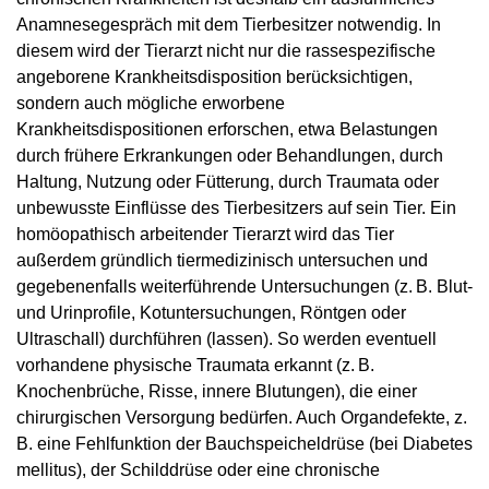
Anamnesegespräch mit dem Tierbesitzer notwendig. In
diesem wird der Tierarzt nicht nur die rassespezifische
angeborene Krankheitsdisposition berücksichtigen,
sondern auch mögliche erworbene
Krankheitsdispositionen erforschen, etwa Belastungen
durch frühere Erkrankungen oder Behandlungen, durch
Haltung, Nutzung oder Fütterung, durch Traumata oder
unbewusste Einflüsse des Tierbesitzers auf sein Tier. Ein
homöopathisch arbeitender Tierarzt wird das Tier
außerdem gründlich tiermedizinisch untersuchen und
gegebenenfalls weiterführende Untersuchungen (z. B. Blut-
und Urinprofile, Kotuntersuchungen, Röntgen oder
Ultraschall) durchführen (lassen). So werden eventuell
vorhandene physische Traumata erkannt (z. B.
Knochenbrüche, Risse, innere Blutungen), die einer
chirurgischen Versorgung bedürfen. Auch Organ­defekte, z.
B. eine Fehlfunktion der Bauchspeicheldrüse (bei Diabetes
mellitus), der Schilddrüse oder eine chronische