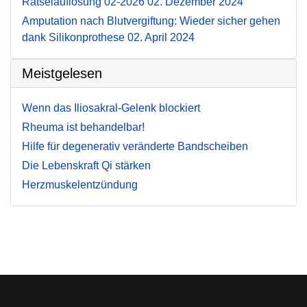
Rätselauflösung 02-2026
02. Dezember 2024
Amputation nach Blutvergiftung: Wieder sicher gehen
dank Silikonprothese
02. April 2024
Meistgelesen
Wenn das Iliosakral-Gelenk blockiert
Rheuma ist behandelbar!
Hilfe für degenerativ veränderte Bandscheiben
Die Lebenskraft Qi stärken
Herzmuskelentzündung