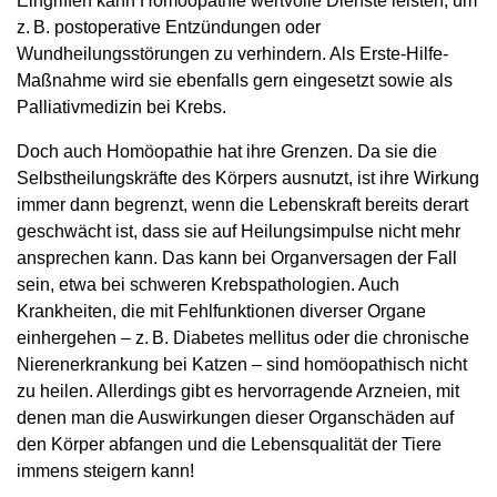
Eingriffen kann Homöopathie wertvolle Dienste leisten, um
z. B. postoperative Entzündungen oder
Wundheilungsstörungen zu verhindern. Als Erste-Hilfe-
Maßnahme wird sie ebenfalls gern eingesetzt sowie als
Palliativmedizin bei Krebs.
Doch auch Homöopathie hat ihre Grenzen. Da sie die
Selbstheilungskräfte des Körpers ausnutzt, ist ihre Wirkung
immer dann begrenzt, wenn die Lebenskraft bereits derart
geschwächt ist, dass sie auf Heilungsimpulse nicht mehr
ansprechen kann. Das kann bei Organversagen der Fall
sein, etwa bei schweren Krebspathologien. Auch
Krankheiten, die mit Fehlfunktionen diverser Organe
einhergehen – z. B. Diabetes mellitus oder die chronische
Nierenerkrankung bei Katzen – sind homöopathisch nicht
zu heilen. Allerdings gibt es hervorragende Arzneien, mit
denen man die Auswirkungen dieser Organschäden auf
den Körper abfangen und die Lebensqualität der Tiere
immens steigern kann!