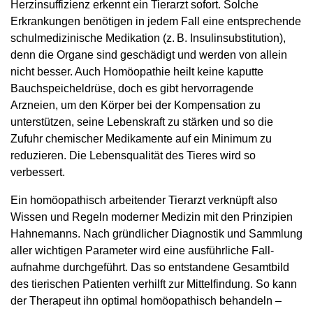
Herzinsuffizienz erkennt ein Tierarzt sofort. Solche
Erkrankungen benötigen in jedem Fall eine entsprechende
schulmedizinische Medikation (z. B. Insulinsubstitution),
denn die Organe sind geschädigt und werden von allein
nicht besser. Auch Homöopathie heilt keine kaputte
Bauchspeicheldrüse, doch es gibt hervorragende
Arzneien, um den Körper bei der Kompensation zu
unterstützen, seine Lebenskraft zu stärken und so die
Zufuhr chemischer Medikamente auf ein Minimum zu
reduzieren. Die Lebensqualität des Tieres wird so
verbessert.
Ein homöopathisch arbeitender Tierarzt verknüpft also
Wissen und Regeln moderner Medizin mit den Prinzipien
Hahnemanns. Nach gründlicher Diag­nostik und Sammlung
aller wichtigen Parameter wird eine ausführliche Fall­
aufnahme durchgeführt. Das so entstandene Gesamtbild
des tierischen Patienten verhilft zur Mittelfindung. So kann
der Therapeut ihn optimal homöopathisch behandeln –