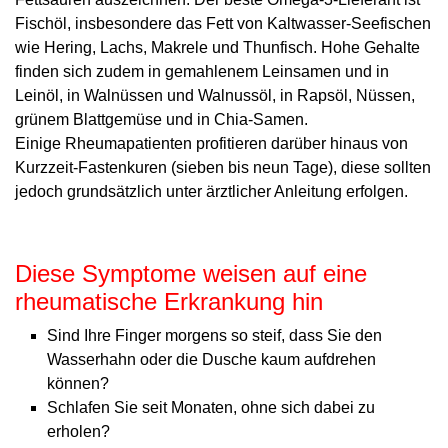
Fischöl, insbesondere das Fett von Kaltwasser-Seefischen
wie Hering, Lachs, Makrele und Thunfisch. Hohe Gehalte
finden sich zudem in gemahlenem Leinsamen und in
Leinöl, in Walnüssen und Walnussöl, in Rapsöl, Nüssen,
grünem Blattgemüse und in Chia-Samen.
Einige Rheumapatienten profitieren darüber hin­aus von
Kurzzeit-Fastenkuren (sieben bis neun Tage), diese sollten
jedoch grundsätzlich unter ärztlicher Anleitung erfolgen.
Diese Symptome weisen auf eine
rheumatische Erkrankung hin
Sind Ihre Finger morgens so steif, dass Sie den
Wasserhahn oder die Dusche kaum aufdrehen
können?
Schlafen Sie seit Monaten, ohne sich dabei zu
erholen?