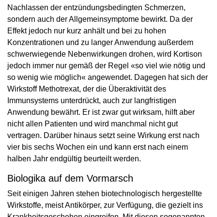
Nachlassen der entzündungsbedingten Schmerzen,
sondern auch der Allgemeinsymptome bewirkt. Da der
Effekt jedoch nur kurz anhält und bei zu hohen
Konzentrationen und zu langer Anwendung außerdem
schwerwiegende Nebenwirkungen drohen, wird Kortison
jedoch immer nur gemäß der Regel «so viel wie nötig und
so wenig wie möglich« angewendet. Dagegen hat sich der
Wirkstoff Methotrexat, der die Überaktivität des
Immunsystems unterdrückt, auch zur langfristigen
Anwendung bewährt. Er ist zwar gut wirksam, hilft aber
nicht allen Patienten und wird manchmal nicht gut
vertragen. Darüber hinaus setzt seine Wirkung erst nach
vier bis sechs Wochen ein und kann erst nach einem
halben Jahr endgültig beurteilt werden.
Biologika auf dem Vormarsch
Seit einigen Jahren stehen biotechnologisch hergestellte
Wirkstoffe, meist Antikörper, zur Verfügung, die gezielt ins
Krankheitsgeschehen eingreifen. Mit diesen sogenannten