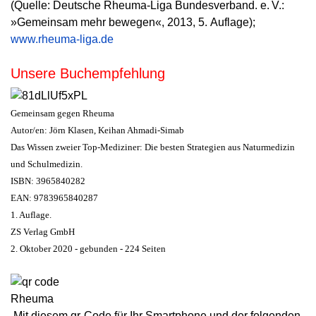
(Quelle: Deutsche Rheuma-Liga Bundesverband. e. V.:
»Gemeinsam mehr bewegen«, 2013, 5. Auflage);
www.rheuma-liga.de
Unsere Buchempfehlung
Gemeinsam gegen Rheuma
Autor/en: Jörn Klasen, Keihan Ahmadi-Simab
Das Wissen zweier Top-Mediziner: Die besten Strategien aus Naturmedizin
und Schulmedizin.
ISBN: 3965840282
EAN: 9783965840287
1. Auflage.
ZS Verlag GmbH
2. Oktober 2020 - gebunden - 224 Seiten
Mit diesem qr-Code für Ihr Smartphone und der folgenden