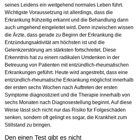
seines Leidens ein weitgehend normales Leben führt.
Wichtigste Voraussetzung ist allerdings, dass die
Erkrankung frühzeitig erkannt und die Behandlung dann
auch umgehend eingeleitet wird. Denn inzwischen wissen
die Ärzte, dass gerade zu Beginn der Erkrankung die
Entzündungsaktivität am höchsten ist und die
Gelenkzerstörung am stärksten fortschreitet. Diese
Erkenntnis hat zu einem radikalen Umdenken in der
Betreuung von Patienten mit entzündlich-rheumatischen
Erkrankungen geführt. Heute wird angestrebt, dass eine
entzündlich-rheumatische Erkrankung möglichst innerhalb
der ersten sechs Wochen nach Auftreten der ersten
Symptome diagnostiziert und die Therapie innerhalb von
sechs Monaten nach Diagnosestellung beginnt. Auf diese
Weise lässt sich nicht nur das Risiko für Folgeschäden
senken, sondern oft gelingt es sogar, die Krankheit zum
Stillstand zu bringen.
Den einen Test gibt es nicht