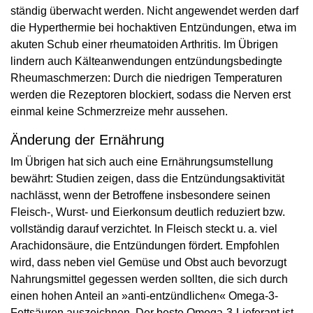
ständig überwacht werden. Nicht angewendet werden darf
die Hyperthermie bei hochaktiven Entzündungen, etwa im
akuten Schub einer rheumatoiden Arthritis. Im Übrigen
lindern auch Kälteanwendungen entzündungsbedingte
Rheumaschmerzen: Durch die niedrigen Temperaturen
werden die Rezeptoren blockiert, sodass die Nerven erst
einmal keine Schmerzreize mehr aussehen.
Änderung der Ernährung
Im Übrigen hat sich auch eine Ernährungsumstellung
bewährt: Studien zeigen, dass die Entzündungsaktivität
nachlässt, wenn der Betroffene insbesondere seinen
Fleisch-, Wurst- und Eierkonsum deutlich reduziert bzw.
vollständig darauf verzichtet. In Fleisch steckt u. a. viel
Arachidonsäure, die Entzündungen fördert. Empfohlen
wird, dass neben viel Gemüse und Obst auch bevorzugt
Nahrungsmittel gegessen werden sollten, die sich durch
einen hohen Anteil an »anti-entzündlichen« Omega-3-
Fettsäuren auszeichnen. Der beste Omega-3-Lieferant ist