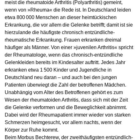
meist die rheumatoide Arthritis (Polyarthritis) gemeint,
wenn von »Rheuma« die Rede ist. In Deutschland leiden
etwa 800 000 Menschen an dieser heimtückischen
Erkrankung, die vor allem die Gelenke betrifft; damit ist sie
hierzulande die häufigste chronisch entzündliche-
rheumatische Erkrankung. Frauen erkranken dreimal
häufiger als Männer. Von einer »juvenilen Arthritis« spricht
der Rheumatologe, wenn das chronisch-entzündliche
Gelenkleiden bereits im Kindesalter auftritt. Jedes Jahr
erkranken etwa 1 500 Kinder und Jugendliche in
Deutschland neu daran – und auch bei den jungen
Patienten überwiegt die Zahl der betroffenen Mädchen.
Unabhängig vom Alter des Betroffenen gehört es zum
Wesen der rheumatoiden Arthritis, dass sich mit der Zeit
die Gelenke verformen und die Beweglichkeit abnimmt.
Dabei wird der Rheumapatient immer wieder von starken
Schmerzen heimgesucht, vor allem nachts, wenn der
Körper zur Ruhe kommt.
Beim Morbus Bechterew, der zweithäufigsten entzündlich-