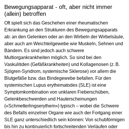
Bewegungsapparat - oft, aber nicht immer
(allein) betroffen
Oft spielt sich das Geschehen einer rheumatischen
Erkrankung an den Strukturen des Bewegungsapparats
ab: an den Gelenken oder an den Wirbeln der Wirbelsäule,
aber auch am Weichteilgewebe wie Muskeln, Sehnen und
Bändern. Es sind jedoch auch schwere
Multiorgankrankheiten möglich. So sind bei den
Vaskulitiden (Gefäßkrankheiten) und Kollagenosen (z. B.
Sjögren-Syndrom, systemische Sklerose) vor allem die
Blutgefäße bzw. das Bindegewebe befallen. Für den
systemischen Lupus erythematodes (SLE) ist eine
Symptomkombination von unklaren Fieberschüben,
Gelenkbeschwerden und Hauterscheinungen
(«Schmetterlingserythem») typisch – wobei die Schwere
des Befalls einzelner Organe wie auch der Fortgang einer
SLE ganz unterschiedlich sein können: Von schubförmigen
bis hin zu kontinuierlich fortschreitenden Verläufen oder