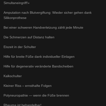
Simultaneingriff!«
Amputation nach Blutvergiftung: Wieder sicher gehen dank
Silikonprothese
Bei einer schweren Handverletzung zählt jede Minute
Die Schmerzen auf Distanz halten
Eiszeit in der Schulter
Hilfe für breite Füße dank individueller Einlagen
Hilfe für degenerativ veränderte Bandscheiben
Kalkschulter
Kleiner Riss – ernsthafte Folgen
Polyneuropathie — wenn die Füße brennen
Rheuma ist behandelbar!