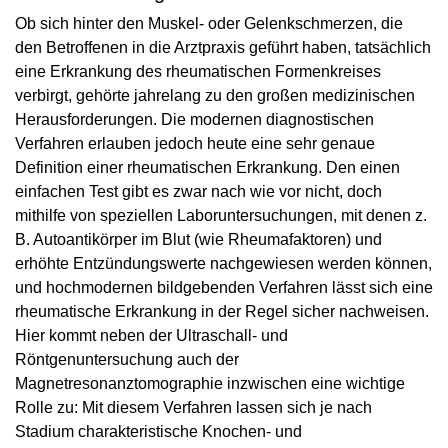
Ob sich hinter den Muskel- oder Gelenkschmerzen, die
den Betroffenen in die Arztpraxis geführt haben, tatsächlich
eine Erkrankung des rheumatischen Formenkreises
verbirgt, gehörte jahrelang zu den großen medizinischen
Herausforderungen. Die modernen diagnostischen
Verfahren erlauben jedoch heute eine sehr genaue
Definition einer rheumatischen Erkrankung. Den einen
einfachen Test gibt es zwar nach wie vor nicht, doch
mithilfe von speziellen Laboruntersuchungen, mit denen z.
B. Autoantikörper im Blut (wie Rheumafaktoren) und
erhöhte Entzündungswerte nachgewiesen werden können,
und hochmodernen bildgebenden Verfahren lässt sich eine
rheumatische Erkrankung in der Regel sicher nachweisen.
Hier kommt neben der Ultraschall- und
Röntgenuntersuchung auch der
Magnetresonanztomographie inzwischen eine wichtige
Rolle zu: Mit diesem Verfahren lassen sich je nach
Stadium charakteristische Knochen- und