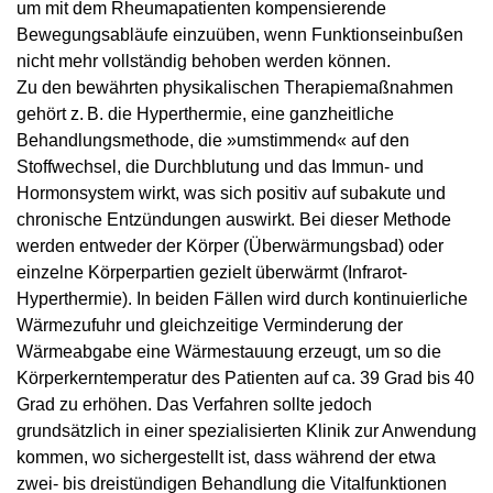
um mit dem Rheumapatienten kompensierende
Bewegungsabläufe einzuüben, wenn Funktionseinbußen
nicht mehr vollständig behoben werden können.
Zu den bewährten physikalischen Therapiemaßnahmen
gehört z. B. die Hyperthermie, eine ganzheitliche
Behandlungsmethode, die »umstimmend« auf den
Stoffwechsel, die Durchblutung und das Immun- und
Hormonsystem wirkt, was sich positiv auf subakute und
chronische Entzündungen auswirkt. Bei dieser Methode
werden entweder der Körper (Überwärmungsbad) oder
einzelne Körperpartien gezielt überwärmt (Infrarot-
Hyperthermie). In beiden Fällen wird durch kontinuierliche
Wärmezufuhr und gleichzeitige Verminderung der
Wärmeabgabe eine Wärmestauung erzeugt, um so die
Körperkerntemperatur des Patienten auf ca. 39 Grad bis 40
Grad zu erhöhen. Das Verfahren sollte jedoch
grundsätzlich in einer spezialisierten Klinik zur Anwendung
kommen, wo sichergestellt ist, dass während der etwa
zwei- bis dreistündigen Behandlung die Vitalfunktionen