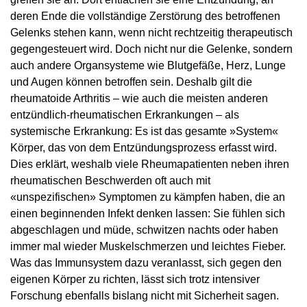
deren Ende die vollständige Zerstörung des betroffenen
Gelenks stehen kann, wenn nicht rechtzeitig therapeutisch
gegengesteuert wird. Doch nicht nur die Gelenke, sondern
auch andere Organsysteme wie Blutgefäße, Herz, Lunge
und Augen können betroffen sein. Deshalb gilt die
rheumatoide Arthritis – wie auch die meisten anderen
entzündlich-rheumatischen Erkrankungen – als
systemische Erkrankung: Es ist das gesamte »System«
Körper, das von dem Entzündungsprozess erfasst wird.
Dies erklärt, weshalb viele Rheumapatienten neben ihren
rheumatischen Beschwerden oft auch mit
«unspezifischen» Symptomen zu kämpfen haben, die an
einen beginnenden Infekt denken lassen: Sie fühlen sich
abgeschlagen und müde, schwitzen nachts oder haben
immer mal wieder Muskelschmerzen und leichtes Fieber.
Was das Immunsystem dazu veranlasst, sich gegen den
eigenen Körper zu richten, lässt sich trotz intensiver
Forschung ebenfalls bislang nicht mit Sicherheit sagen.