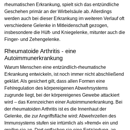
rheumatischen Erkrankung, spielt sich das entzündliche
Geschehen primär an der Wirbelsäule ab. Allerdings
werden auch bei dieser Erkrankung im weiteren Verlauf oft
verschiedene Gelenke in Mitleidenschaft gezogen,
insbesondere die Hüft- und Kniegelenke, mitunter auch die
Finger- und Zehengelenke.
Rheumatoide Arthritis - eine
Autoimmunerkrankung
Warum Menschen eine entzündlich-rheumatische
Erkrankung entwickeln, ist noch immer nicht abschließend
geklärt. Als gesichert gilt, dass allen Formen eine
Fehlregulation des körpereigenen Abwehrsystems
zugrunde liegt, bei der körpereigenes Gewebe attackiert
wird – das Kennzeichen einer Autoimmunerkrankung. Bei
der rheumatoiden Arthritis ist es die Innenhaut der
Gelenke, die zur Angriffsfläche wird: Abwehrzellen des
Immunsystems stufen sie irrtümlich als »fremd« ein und
greifen sie an. Dort entfachen sie eine Entzündung, an