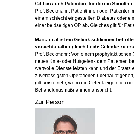
Gibt es auch Patienten, für die ein Simultan-
Prof. Beckmann: Patientinnen oder Patienten m
einem schlecht eingestellten Diabetes oder e
einer beidseitigen OP ab. Gleiches gilt für Pati
Manchmal ist ein Gelenk schlimmer betroffe
vorsichtshalber gleich beide Gelenke zu er
Prof. Beckmann: Von einem prophylaktischen G
neues Knie- oder Hüftgelenk dem Patienten be
wertvolle Dienste leisten kann und der Ersatz
zuverlässigsten Operationen überhaupt gehört, s
gilt umso mehr, wenn ein Gelenk eigentlich noc
Behandlungsmaßnahmen anspricht.
Zur Person