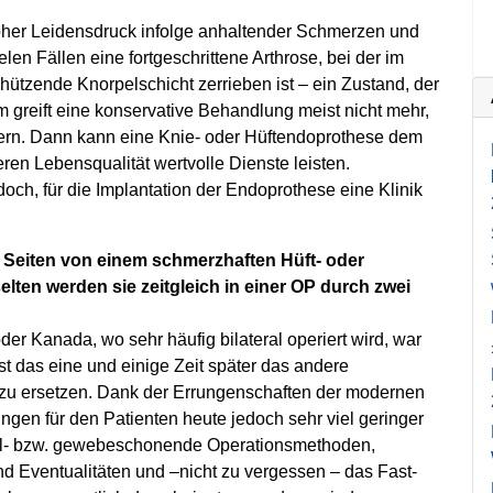
hoher Leidensdruck infolge anhaltender Schmerzen und
en Fällen eine fortgeschrittene Arthrose, bei der im
hützende Knorpelschicht zerrieben ist – ein Zustand, der
m greift eine konservative Behandlung meist nicht mehr,
dern. Dann kann eine Knie- oder Hüftendoprothese dem
ren Lebensqualität wertvolle Dienste leisten.
och, für die Implantation der Endoprothese eine Klinik
e Seiten von einem schmerzhaften Hüft- oder
elten werden sie zeitgleich in einer OP durch zwei
er Kanada, wo sehr häufig bilateral operiert wird, war
rst das eine und einige Zeit später das andere
zu ersetzen. Dank der Errungenschaften der modernen
ngen für den Patienten heute jedoch sehr viel geringer
kel- bzw. gewebeschonende Operationsmethoden,
d Eventualitäten und –nicht zu vergessen – das Fast-