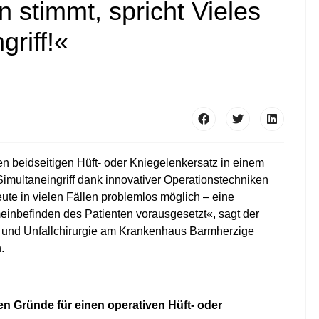
n stimmt, spricht Vieles
griff!«
en beidseitigen Hüft- oder Kniegelenkersatz in einem
Simultaneingriff dank innovativer Operationstechniken
te in vielen Fällen problemlos möglich – eine
einbefinden des Patienten vorausgesetzt«, sagt der
ie und Unfallchirurgie am Krankenhaus Barmherzige
n.
en Gründe für einen operativen Hüft- oder