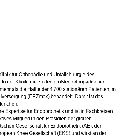
linik für Orthopädie und Unfallchirurgie des
 der Klinik, die zu den größten orthopädischen
mehr als die Hälfte der 4 700 stationären Patienten im
alversorgung (EPZmax) behandelt. Damit ist das
München.
 Expertise für Endoprothetik und ist in Fachkreisen
ktives Mitglied in den Präsidien der großen
chen Gesellschaft für Endoprothetik (AE), der
ropean Knee Gesellschaft (EKS) und wirkt an der