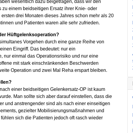
aben wesentlich dazu beigetragen, dass wir den
 zu einem beidseitigen Ersatz ihrer Knie- oder
en ersten drei Monaten dieses Jahres schon mehr als 20
ntinnen und Patienten waren alle sehr zufrieden.
oder Hüftgelenksoperation?
n simultanes Vorgehen durch eine ganze Reihe von
einen Eingriff. Das bedeutet: nur ein
, nur einmal das Operationsrisiko und nur eine
troffene mit stark einschränkenden Beschwerden
zweite Operation und zwei Mal Reha erspart bleiben.
llen?
 nach einer beidseitigen Gelenkersatz-OP ist kaum
rde. Man sollte sich aber darauf einstellen, dass die
er und anstrengender sind als nach einer einseitigen
gements, gezielter Mobilisierungsmaßnahmen und
hlen sich die Patienten jedoch oft rasch wieder