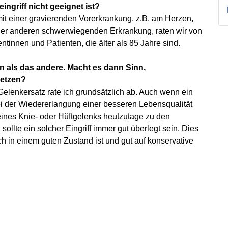
eingriff nicht geeignet ist?
it einer gravierenden Vorerkrankung, z.B. am Herzen,
iner anderen schwerwiegenden Erkrankung, raten wir von
entinnen und Patienten, die älter als 85 Jahre sind.
n als das andere. Macht es dann Sinn,
setzen?
elenkersatz rate ich grundsätzlich ab. Auch wenn ein
i der Wiedererlangung einer besseren Lebensqualität
 eines Knie- oder Hüftgelenks heutzutage zu den
ollte ein solcher Eingriff immer gut überlegt sein. Dies
h in einem guten Zustand ist und gut auf konservative