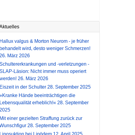
Aktuelles
Hallux valgus & Morton Neurom - je früher
behandelt wird, desto weniger Schmerzen!
26. März 2026
Schultererkrankungen und -verletzungen -
SLAP-Läsion: Nicht immer muss operiert
werden!
26. März 2026
Eiszeit in der Schulter
28. September 2025
»Kranke Hände beeinträchtigen die
Lebensqualität erheblich!«
28. September
2025
Mit einer gezielten Straffung zurück zur
Wunschfigur
28. September 2025
Liposuktion bei Lipödem
12. April 2025