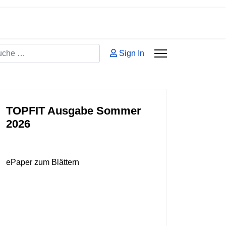
hen
Sign In
 2 or more characters for results.
TOPFIT Ausgabe Sommer
2026
ePaper zum Blättern