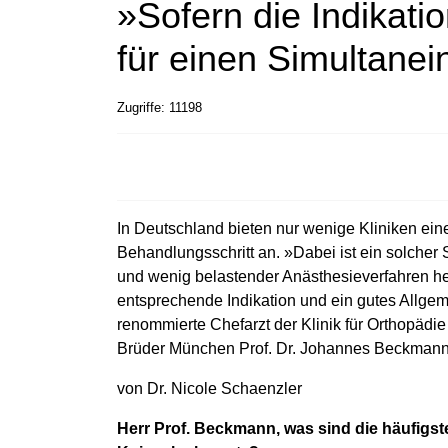
»Sofern die Indikatio
für einen Simultanein
Zugriffe: 11198
In Deutschland bieten nur wenige Kliniken ein
Behandlungsschritt an. »Dabei ist ein solcher 
und wenig belastender Anästhesieverfahren heu
entsprechende Indikation und ein gutes Allgem
renommierte Chefarzt der Klinik für Orthopäd
Brüder München Prof. Dr. Johannes Beckman
von Dr. Nicole Schaenzler
Herr Prof. Beckmann, was sind die häufigst