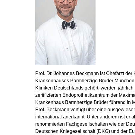
Prof. Dr. Johannes Beckmann ist Chefarzt der K
Krankenhauses Barmherzige Brüder München. In
Kliniken Deutschlands gehört, werden jährlich 
zertifizierten Endoprothetikzentrum der Maxim
Krankenhaus Barmherzige Brüder führend in 
Prof. Beckmann verfügt über eine ausgewiesene
international anerkannt. Unter anderem ist er a
renommierten Fachgesellschaften wie der Deuts
Deutschen Kniegesellschaft (DKG) und der Eu