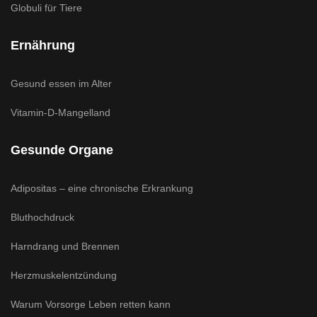
Globuli für Tiere
Ernährung
Gesund essen im Alter
Vitamin-D-Mangelland
Gesunde Organe
Adipositas – eine chronische Erkrankung
Bluthochdruck
Harndrang und Brennen
Herzmuskelentzündung
Warum Vorsorge Leben retten kann