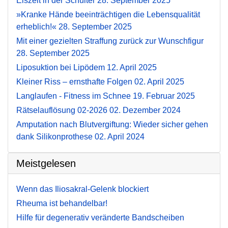
Eiszeit in der Schulter
28. September 2025
»Kranke Hände beeinträchtigen die Lebensqualität
erheblich!«
28. September 2025
Mit einer gezielten Straffung zurück zur Wunschfigur
28. September 2025
Liposuktion bei Lipödem
12. April 2025
Kleiner Riss – ernsthafte Folgen
02. April 2025
Langlaufen - Fitness im Schnee
19. Februar 2025
Rätselauflösung 02-2026
02. Dezember 2024
Amputation nach Blutvergiftung: Wieder sicher gehen
dank Silikonprothese
02. April 2024
Meistgelesen
Wenn das Iliosakral-Gelenk blockiert
Rheuma ist behandelbar!
Hilfe für degenerativ veränderte Bandscheiben