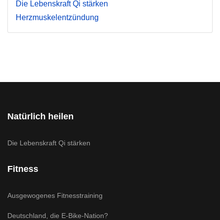
Die Lebenskraft Qi stärken
Herzmuskelentzündung
Natürlich heilen
Die Lebenskraft Qi stärken
Fitness
Ausgewogenes Fitnesstraining
Deutschland, die E-Bike-Nation?