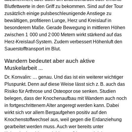
Blutfettwerte in den Griff zu bekommen. Sind auf der Tour
zusätzlich einige pulsbeschleunigende Anstiege zu
bewältigen, profitieren Lunge, Herz und Kreislauf in
besonderem Maße. Gerade Bewegung in mittleren Höhen
zwischen 1 000 und 2 000 Metern wirkt stärkend auf das
Herz-Kreislauf-System. Zudem verbessert Höhenluft den
Sauerstofftransport im Blut.
Wandern bedeutet aber auch aktive
Muskelarbeit ...
Dr. Konvalin: … genau. Und das ist ein weiterer wichtiger
Pluspunkt. Denn auf diese Weise lässt sich z. B. auch das
Risiko für Arthrose und Osteopor ose senken. Studien
belegen, dass der Knochenaufbau mit Wandern auch noch
in fortgeschrittenem Alter angeregt werden kann. Dabei
wirkt sich vor allem Bergaufgehen positiv auf den
Knochenstoffwechsel aus, weil gegen die Erdanziehung
gearbeitet werden muss. Auch wer bereits unter