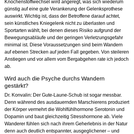
Knochenstoffwechsel wird angeregt, was sich wiederum
günstig auf eine gute Verankerung der Gelenksprothese
auswirkt. Wichtig ist, dass der Betroffene darauf achtet,
sein künstliches Kniegelenk nicht zu überlasten und
Sportarten wählt, bei denen dieses Risiko aufgrund der
Bewegungsabläufe und der geringen Verletzungsgefahr
minimal ist. Diese Voraussetzungen sind beim Wandern
auf ebenen Strecken auf jeden Fall gegeben. Von steileren
Anstiegen und vor allem vom Bergabgehen rate ich jedoch
ab.
Wird auch die Psyche durchs Wandern
gestärkt?
Dr. Konvalin: Der Gute-Laune-Schub ist sogar messbar.
Denn während des ausdauernden Marschierens produziert
der Körper vermehrt die Wohlfühlhormone Serotonin und
Dopamin und baut gleichzeitig Stresshormone ab. Viele
Wanderer fühlen sich nach ihrem Geherlebnis in der Natur
denn auch deutlich entspannter, ausgeglichener – und