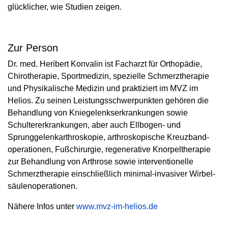
glücklicher, wie Studien zeigen.
Zur Person
Dr. med. Heribert Konvalin ist Facharzt für Orthopädie,
Chirotherapie, Sport­medizin, spezielle Schmerztherapie
und Physikalische Medizin und praktiziert im MVZ im
Helios. Zu seinen Leistungsschwerpunkten gehören die
Behandlung von Kniegelenkserkrankungen sowie
Schultererkrankungen, aber auch Ellbogen- und
Sprunggelenkarthroskopie, arthroskopische Kreuzband­
operationen, Fußchirurgie, regenerative Knorpeltherapie
zur Behandlung von Arthrose sowie interven­tionelle
Schmerztherapie einschließlich minimal-invasiver Wirbel­
säulenoperationen.
Nähere Infos unter
www.mvz-im-helios.de