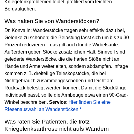
Kniegelenkproblemen leidet, profitiert vom leichten
Bergaufgehen.
Was halten Sie von Wanderstöcken?
Dr. Konvalin: Wanderstöcke tragen sehr effektiv dazu bei,
Gelenke zu schonen; die Belastung lässt sich um bis zu 30
Prozent reduzieren – das gilt auch für die Wirbelsäule.
Außerdem geben Stöcke zusätzlichen Halt. Sinnvoll sind
gefederte Wanderstöcke, die die harten Stöße nicht an
Hände und Arme weiterleiten, sondern abdämpfen. Infrage
kommen z. B. dreiteilige Teleskopstöcke, die bei
Nichtgebrauch zusammengeschoben und leicht am
Rucksack befestigt werden können. Damit die Stocklänge
individuell passt, sollte die Armbeuge etwa einen 90-Grad-
Winkel beschreiben.
Service
:
Hier finden Sie eine
Riesenauswahl an Wanderstöcken.*
Was raten Sie Patienten, die trotz
Kniegelenksarthrose nicht aufs Wandern