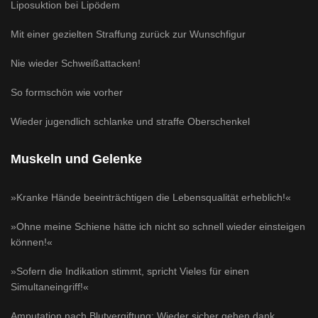
Liposuktion bei Lipödem
Mit einer gezielten Straffung zurück zur Wunschfigur
Nie wieder Schweißattacken!
So formschön wie vorher
Wieder jugendlich schlanke und straffe Oberschenkel
Muskeln und Gelenke
»Kranke Hände beeinträchtigen die Lebensqualität erheblich!«
»Ohne meine Schiene hätte ich nicht so schnell wieder einsteigen
können!«
»Sofern die Indikation stimmt, spricht Vieles für einen
Simultaneingriff!«
Amputation nach Blutvergiftung: Wieder sicher gehen dank