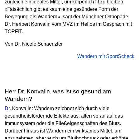
zugleich ein ideales Mittel, um körperlich fit zu bleiben.
»Tatsächlich gibt es kaum eine gesündere Form der
Bewegung als Wandern«, sagt der Münchner Orthopäde
Dr. Heribert Konvalin vom MVZ im Helios im Gespräch mit
TOPFIT.
Von Dr. Nicole Schaenzler
Wandern mit SportScheck
Herr Dr. Konvalin, was ist so gesund am
Wandern?
D
r. Konvalin: Wandern zeichnet sich durch viele
gesundheitsfördernde Effekte aus, allen voran auf das
Immunsystem oder die Fließeigenschaften des Bluts.
Darüber hinaus ist Wandern ein wirksames Mittel, um
abzunehmen, aber auch um Bluthochdruck oder erhöhte