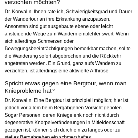
verzichten möchten?
Dr. Konvalin: Ihnen rate ich, Schwierigkeitsgrad und Dauer
der Wandertour an ihre Erkrankung anzupassen.
Ansonsten sind gut ausgebaute ebene oder leicht
ansteigende Wege zum Wandern empfehlenswert. Wenn
sich allerdings Schmerzen oder
Bewegungsbeeinträchtigungen bemerkbar machen, sollte
die Wanderung sofort abgebrochen und die Rückkehr
angetreten werden. Ein Grund, ganz aufs Wandern zu
verzichten, ist allerdings eine aktivierte Arthrose.
Spricht etwas gegen eine Bergtour, wenn man
Knieprobleme hat?
Dr. Konvalin: Eine Bergtour ist prinzipiell möglich; hier ist
jedoch vor allem beim Bergabgehen Vorsicht geboten.
Sogar Personen, deren Kniegelenk noch nicht durch
degenerative Knorpelveränderungen in Mitleidenschaft
gezogen ist, können sich durch ein zu langes oder zu
steiles Bergabgehen ein schmerzhaftes