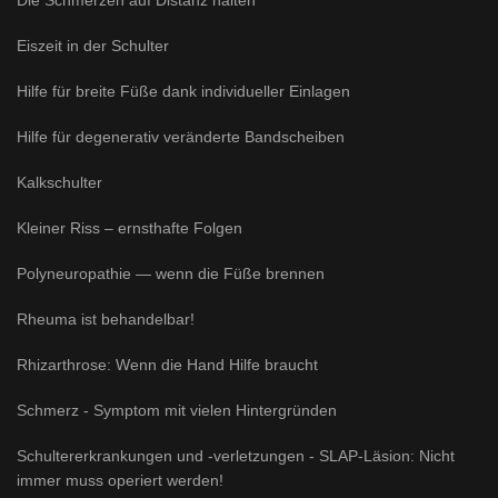
Die Schmerzen auf Distanz halten
Eiszeit in der Schulter
Hilfe für breite Füße dank individueller Einlagen
Hilfe für degenerativ veränderte Bandscheiben
Kalkschulter
Kleiner Riss – ernsthafte Folgen
Polyneuropathie — wenn die Füße brennen
Rheuma ist behandelbar!
Rhizarthrose: Wenn die Hand Hilfe braucht
Schmerz - Symptom mit vielen Hintergründen
Schultererkrankungen und -verletzungen - SLAP-Läsion: Nicht
immer muss operiert werden!