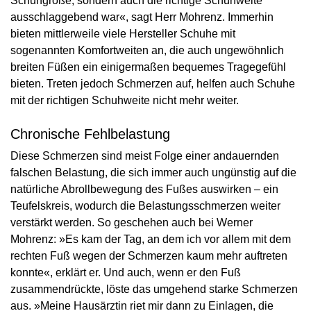
Schuhgröße, sondern auch die richtige Schuhweite
ausschlaggebend war«, sagt Herr Mohrenz. Immerhin
bieten mittlerweile viele Hersteller Schuhe mit
sogenannten Komfortweiten an, die auch ungewöhnlich
breiten Füßen ein einigermaßen bequemes Tragegefühl
bieten. Treten jedoch Schmerzen auf, helfen auch Schuhe
mit der richtigen Schuhweite nicht mehr weiter.
Chronische Fehlbelastung
Diese Schmerzen sind meist Folge einer andauernden
falschen Belastung, die sich immer auch ungünstig auf die
natürliche Abrollbewegung des Fußes auswirken – ein
Teufelskreis, wodurch die Belastungsschmerzen weiter
verstärkt werden. So geschehen auch bei Werner
Mohrenz: »Es kam der Tag, an dem ich vor allem mit dem
rechten Fuß wegen der Schmerzen kaum mehr auftreten
konnte«, erklärt er. Und auch, wenn er den Fuß
zusammendrückte, löste das umgehend starke Schmerzen
aus. »Meine Hausärztin riet mir dann zu Einlagen, die