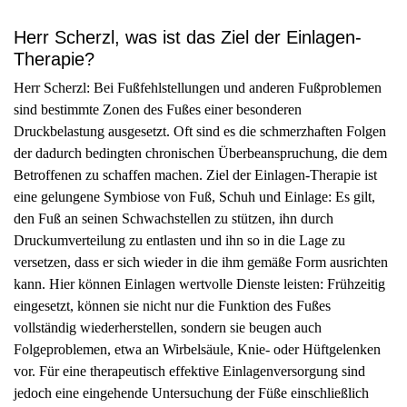
Herr Scherzl, was ist das Ziel der Einlagen-
Therapie?
Herr Scherzl: Bei Fußfehlstellungen und anderen Fußproblemen
sind bestimmte Zonen des Fußes einer besonderen
Druckbelastung ausgesetzt. Oft sind es die schmerzhaften Folgen
der dadurch bedingten chronischen Überbeanspruchung, die dem
Betroffenen zu schaffen machen. Ziel der Einlagen-Therapie ist
eine gelungene Symbiose von Fuß, Schuh und Einlage: Es gilt,
den Fuß an seinen Schwachstellen zu stützen, ihn durch
Druckumverteilung zu entlasten und ihn so in die Lage zu
versetzen, dass er sich wieder in die ihm gemäße Form ausrichten
kann. Hier können Einlagen wertvolle Dienste leisten: Frühzeitig
eingesetzt, können sie nicht nur die Funktion des Fußes
vollständig wiederherstellen, sondern sie beugen auch
Folgeproblemen, etwa an Wirbelsäule, Knie- oder Hüftgelenken
vor. Für eine therapeutisch effektive Einlagenversorgung sind
jedoch eine eingehende Untersuchung der Füße einschließlich