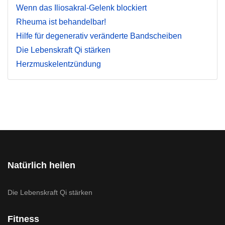
Wenn das Iliosakral-Gelenk blockiert
Rheuma ist behandelbar!
Hilfe für degenerativ veränderte Bandscheiben
Die Lebenskraft Qi stärken
Herzmuskelentzündung
Natürlich heilen
Die Lebenskraft Qi stärken
Fitness