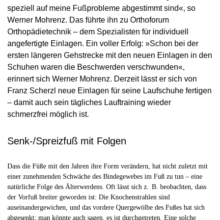
speziell auf meine Fußprobleme abgestimmt sind«, so
Werner Mohrenz. Das führte ihn zu Orthoforum
Orthopädietechnik – dem Spezialisten für individuell
angefertigte Einlagen. Ein voller Erfolg: »Schon bei der
ersten längeren Gehstrecke mit den neuen Einlagen in den
Schuhen waren die Beschwerden verschwunden«,
erinnert sich Werner Mohrenz. Derzeit lässt er sich von
Franz Scherzl neue Einlagen für seine Laufschuhe fertigen
– damit auch sein tägliches Lauftraining wieder
schmerzfrei möglich ist.
Senk-/Spreizfuß mit Folgen
Dass die Füße mit den Jahren ihre Form verändern, hat nicht zuletzt mit
einer zunehmenden Schwäche des Bindegewebes im Fuß zu tun – eine
natürliche Folge des Älterwerdens. Oft lässt sich z. B. beobachten, dass
der Vorfuß breiter geworden ist: Die Knochenstrahlen sind
auseinandergewichen, und das vordere Quergewölbe des Fußes hat sich
abgesenkt; man könnte auch sagen, es ist durchgetreten. Eine solche