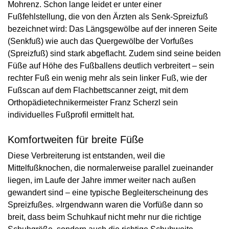
Mohrenz. Schon lange leidet er unter einer
Fußfehlstellung, die von den Ärzten als Senk-Spreizfuß
bezeichnet wird: Das Längsgewölbe auf der inneren Seite
(Senkfuß) wie auch das Quergewölbe der Vorfußes
(Spreizfuß) sind stark abgeflacht. Zudem sind seine beiden
Füße auf Höhe des Fußballens deutlich verbreitert – sein
rechter Fuß ein wenig mehr als sein linker Fuß, wie der
Fußscan auf dem Flachbettscanner zeigt, mit dem
Orthopädietechnikermeister Franz Scherzl sein
individuelles Fußprofil ermittelt hat.
Komfortweiten für breite Füße
Diese Verbreiterung ist entstanden, weil die
Mittelfußknochen, die normalerweise parallel zueinander
liegen, im Laufe der Jahre immer weiter nach außen
gewandert sind – eine typische Begleiterscheinung des
Spreizfußes. »Irgendwann waren die Vorfüße dann so
breit, dass beim Schuhkauf nicht mehr nur die richtige