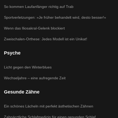
So kommen Laufanfänger richtig auf Trab
Sportverletzungen: »Je früher behandelt wird, desto besser!«
Wenn das Iliosakral-Gelenk blockiert
Zweischalen-Orthese: Jedes Modell ist ein Unikat!
Psyche
Licht gegen den Winterblues
Wechseljahre – eine aufregende Zeit
Gesunde Zähne
Ein schönes Lächeln mit perfekt ästhetischen Zähnen
Zahnärztliche Schlafmedizin für einen gesunden Schlaf