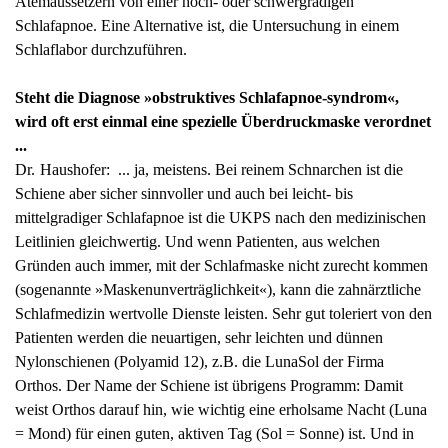
Atemaussetzern von einer hoch- oder schwergradigen
Schlafapnoe. Eine Alternative ist, die Untersuchung in einem
Schlaflabor durchzuführen.
Steht die Diagnose »obstruktives Schlafapnoe-syndrom«,
wird oft erst einmal eine spezielle Überdruckmaske verordnet
...
Dr. Haushofer: ... ja, meistens. Bei reinem Schnarchen ist die
Schiene aber sicher sinnvoller und auch bei leicht- bis
mittelgradiger Schlafapnoe ist die UKPS nach den medizinischen
Leitlinien gleichwertig. Und wenn Patienten, aus welchen
Gründen auch immer, mit der Schlafmaske nicht zurecht kommen
(sogenannte »Maskenunverträglichkeit«), kann die zahnärztliche
Schlafmedizin wertvolle Dienste leisten. Sehr gut toleriert von den
Patienten werden die neuartigen, sehr leichten und dünnen
Nylonschienen (Polyamid 12), z.B. die LunaSol der Firma
Orthos. Der Name der Schiene ist übrigens Programm: Damit
weist Orthos darauf hin, wie wichtig eine erholsame Nacht (Luna
= Mond) für einen guten, aktiven Tag (Sol = Sonne) ist. Und in