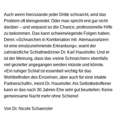
Auch wenn hierzulande jeder Dritte schnarcht, wird das
Problem oft kleingeredet. Oder man spricht erst gar nicht
darüber – und verpasst so die Chance, professionelle Hilfe
zu bekommen. Das kann schwerwiegende Folgen haben.
Denn: »Schnarchen in Kombination mit Atemaussetzern
ist eine ernstzunehmende Erkrankung«, warnt der
zahnärztliche Schlafmediziner Dr. Karl Haushofer. Und er
ist der Meinung, dass das »reine Schnarchen« ebenfalls
viel gezielter angegangen werden müsste und könnte.
»Ein ruhiger Schlaf ist essentiell wichtig für das
Wohlbefinden des Einzelnen, aber auch für eine intakte
Partnerschaft!«, meint Dr. Haushofer. Als Selbstbetroffener
kann er das nach 30 Jahren Ehe sehr gut beurteilen: Keine
gemeinsame Nacht mehr ohne Schiene!
Von Dr. Nicole Schaenzler