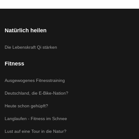
Natürlich heilen
Die Lebenskraft Qi stärken
Fitness
Ausgewogenes Fitnesstraining
Deutschland, die E-Bike-Nation?
Heute schon gehüpft?
Langlaufen - Fitness im Schnee
Lust auf eine Tour in die Natur?