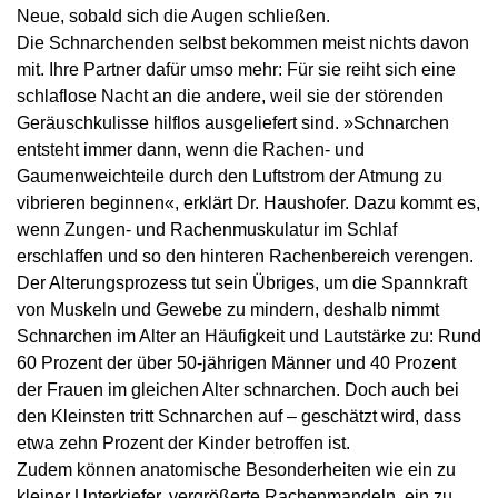
Neue, sobald sich die Augen schließen.
Die Schnarchenden selbst bekommen meist nichts davon
mit. Ihre Partner dafür umso mehr: Für sie reiht sich eine
schlaflose Nacht an die andere, weil sie der störenden
Geräuschkulisse hilflos ausgeliefert sind. »Schnarchen
entsteht immer dann, wenn die Rachen- und
Gaumenweichteile durch den Luftstrom der Atmung zu
vibrieren beginnen«, erklärt Dr. Haushofer. Dazu kommt es,
wenn Zungen- und Rachenmuskulatur im Schlaf
erschlaffen und so den hinteren Rachenbereich verengen.
Der Alterungsprozess tut sein Übriges, um die Spannkraft
von Muskeln und Gewebe zu mindern, deshalb nimmt
Schnarchen im Alter an Häufigkeit und Lautstärke zu: Rund
60 Prozent der über 50-jährigen Männer und 40 Prozent
der Frauen im gleichen Alter schnarchen. Doch auch bei
den Kleinsten tritt Schnarchen auf – geschätzt wird, dass
etwa zehn Prozent der Kinder betroffen ist.
Zudem können anatomische Besonderheiten wie ein zu
kleiner Unterkiefer, vergrößerte Rachenmandeln, ein zu