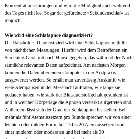
Konzentrationsstörungen und wird die Müdigkeit auch während
des Tages nicht los. Sogar der gefürchtete »Sekundenschlaf« ist
möglich.
Wie wird eine Schlafapnoe diagnostiziert?
Dr. Haushofer: Diagnostiziert wird eine Schlaf-apnoe mithilfe
von nächtlichen Messungen. Hierfür wird dem Betroffenen ein
Screening-Gerät mit nach Hause gegeben, das während der Nacht
sämtliche relevanten Daten aufzeichnet. Am nächsten Morgen
können die Daten über einen Computer in der Arztpraxis
ausgewertet werden. So erhält man zuverlässig Auskunft, wie
viele Atempausen in der Messnacht auftraten, wie lange sie
gedauert haben, wie stark der Blutsauerstoffgehalt gesunken ist
und in welcher Körperlage die Apnoen verstärkt aufgetreten sind.
Außerdem lässt sich der Grad der Schlafapnoe feststellen: Bei
mehr als fünf Atemaussetzern pro Stunde sprechen wir von einer
leichten oder milden Form, bei 15 bis 20 Atemaussetzern von
einer mittleren oder moderaten und bei mehr als 30