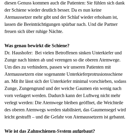
diesen Genuss kommen auch die Patienten: Sie fühlen sich dank
der Schiene wieder deutlich besser. Da es nun keine
Atemaussetzer mehr gibt und der Schlaf wieder erholsam ist,
lassen die Beeinträchtigungen spürbar nach. Und die Partner
freuen sich über ruhige Nächte.
Was genau bewirkt die Schiene?
Dr. Haushofer: Bei vielen Betroffenen sinken Unterkiefer und
Zunge nach hinten ab und verengen so die oberen Atemwege.
Um dies zu verhindern, passen wir unseren Patienten mit
Atemaussetzern eine sogenannte Unterkieferprotrusionsschiene
an. Mit ihr lässt sich der Unterkiefer minimal vorschieben, sodass
Zunge, Zungengrund und der weiche Gaumen ein wenig nach
vorn verlagert werden. Dadurch kann der Luftweg nicht mehr
verlegt werden: Die Atemwege bleiben geöffnet, die Weichteile
des oberen Atemwegs werden stabilisiert, das Gaumensegel wird
leicht gestrafft – und die Gefahr von Atemaussetzern ist gebannt.
Wie ist das Zahnschienen-System aufgebaut?