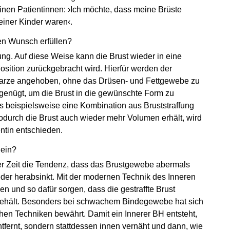
inen Patientinnen: ›Ich möchte, dass meine Brüste
einer Kinder waren‹.
sen Wunsch erfüllen?
ffung. Auf diese Weise kann die Brust wieder in eine
osition zurückgebracht wird. Hierfür werden der
twarze angehoben, ohne das Drüsen- und Fettgewebe zu
g genügt, um die Brust in die gewünschte Form zu
is beispielsweise eine Kombination aus Bruststraffung
odurch die Brust auch wieder mehr Volumen erhält, wird
entin entschieden.
 ein?
 der Zeit die Tendenz, dass das Brustgewebe abermals
ieder herabsinkt. Mit der modernen Technik des Inneren
und so dafür sorgen, dass die gestraffte Brust
 behält. Besonders bei schwachem Bindegewebe hat sich
n Techniken bewährt. Damit ein Innerer BH entsteht,
ntfernt, sondern stattdessen innen vernäht und dann, wie