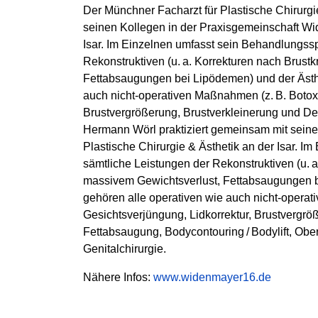
Der Münchner Facharzt für Plastische Chirurg
seinen Kollegen in der Praxisgemeinschaft Wid
Isar. Im Einzelnen umfasst sein Behandlungss
Rekonstruktiven (u. a. Korrekturen nach Brus
Fettabsaugungen bei Lipöde­men) und der Ästh
auch nicht-operativen Maßnahmen (z. B. Botox, 
Brustvergrößerung, Brustverkleinerung und Der
Hermann Wörl praktiziert gemeinsam mit seine
Plastische Chirurgie & Ästhetik an der Isar. 
sämtliche Leistungen der Rekonstruktiven (u. 
massivem Gewichtsverlust, Fettabsaugungen be
gehören alle operativen wie auch nicht-operati
Gesichtsverjüngung, Lidkorrektur, Brustvergröß
Fettabsaugung, Bodycontouring / Bodylift, Ob
Genitalchirurgie.
Nähere Infos:
www.widenmayer16.de