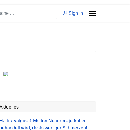
hen
Sign In
 2 or more characters for results.
Aktuelles
Hallux valgus & Morton Neurom - je früher
behandelt wird, desto weniger Schmerzen!