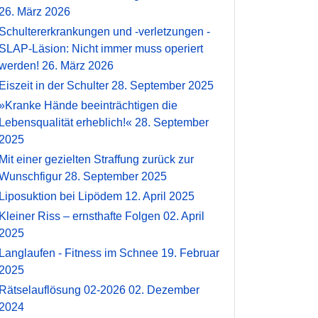
26. März 2026
Schultererkrankungen und -verletzungen -
SLAP-Läsion: Nicht immer muss operiert
werden!
26. März 2026
Eiszeit in der Schulter
28. September 2025
»Kranke Hände beeinträchtigen die
Lebensqualität erheblich!«
28. September
2025
Mit einer gezielten Straffung zurück zur
Wunschfigur
28. September 2025
Liposuktion bei Lipödem
12. April 2025
Kleiner Riss – ernsthafte Folgen
02. April
2025
Langlaufen - Fitness im Schnee
19. Februar
2025
Rätselauflösung 02-2026
02. Dezember
2024