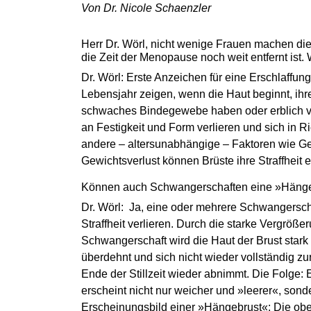
Von Dr. Nicole Schaenzler
Herr Dr. Wörl, nicht wenige Frauen machen die
die Zeit der Menopause noch weit entfernt ist
Dr. Wörl: Erste Anzeichen für eine Erschlaffu
Lebensjahr zeigen, wenn die Haut beginnt, ihre 
schwaches Bindegewebe haben oder erblich vorb
an Festigkeit und Form verlieren und sich in 
andere – altersunabhängige – Faktoren wie G
Gewichtsverlust können Brüste ihre Straffheit
Können auch Schwangerschaften eine »Hänge
Dr. Wörl: Ja, eine oder mehrere Schwangerscha
Straffheit verlieren. Durch die starke Vergröß
Schwangerschaft wird die Haut der Brust stark
überdehnt und sich nicht wieder vollständig z
Ende der Stillzeit wieder abnimmt. Die Folge: 
erscheint nicht nur weicher und »leerer«, sond
Erscheinungsbild einer »Hängebrust«: Die ober