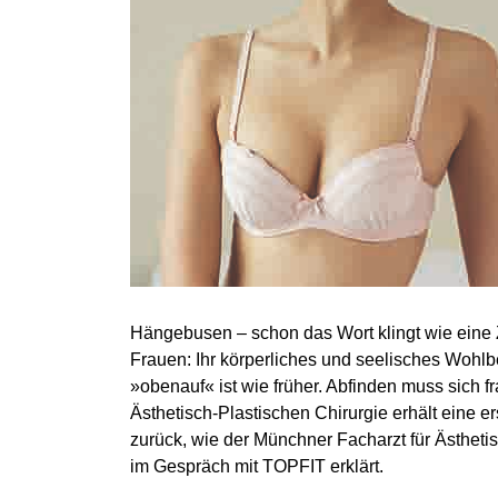
Hängebusen – schon das Wort klingt wie eine 
Frauen: Ihr körperliches und seelisches Wohlbef
»obenauf« ist wie früher. Abfinden muss sich
Ästhetisch-Plastischen Chirurgie erhält eine er
zurück, wie der Münchner Facharzt für Ästhet
im Gespräch mit TOPFIT erklärt.