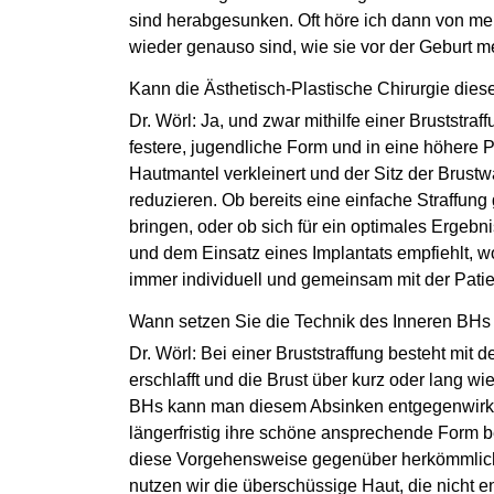
sind herabgesunken. Oft höre ich dann von me
wieder genauso sind, wie sie vor der Geburt m
Kann die Ästhetisch-Plastische Chirurgie die
Dr. Wörl: Ja, und zwar mithilfe einer Bruststra
festere, jugendliche Form und in eine höhere P
Hautmantel verkleinert und der Sitz der Brus
reduzieren. Ob bereits eine einfache Straffun
bringen, oder ob sich für ein optimales Ergebn
und dem Einsatz eines Implantats empfiehlt, w
immer individuell und gemeinsam mit der Pati
Wann setzen Sie die Technik des Inneren BHs
Dr. Wörl: Bei einer Bruststraffung besteht mit
erschlafft und die Brust über kurz oder lang w
BHs kann man diesem Absinken entgegenwirken 
längerfristig ihre schöne ansprechende Form
diese Vorgehensweise gegenüber herkömmliche
nutzen wir die überschüssige Haut, die nicht e