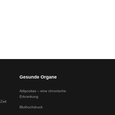
Gesunde Organe
Adipositas – eine chronische
Erkrankung
Zeit
Bluthochdruck