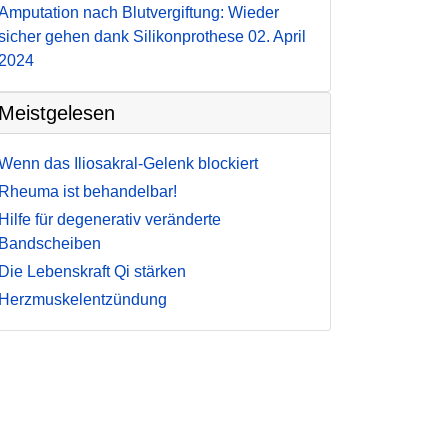
Amputation nach Blutvergiftung: Wieder
sicher gehen dank Silikonprothese
02. April
2024
Meistgelesen
Wenn das Iliosakral-Gelenk blockiert
Rheuma ist behandelbar!
Hilfe für degenerativ veränderte
Bandscheiben
Die Lebenskraft Qi stärken
Herzmuskelentzündung