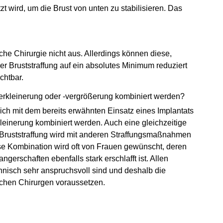
utzt wird, um die Brust von unten zu stabilisieren. Das
he Chirurgie nicht aus. Allerdings können diese,
r Bruststraffung auf ein absolutes Minimum reduziert
chtbar.
verkleinerung oder -vergrößerung kombiniert werden?
zlich mit dem bereits erwähnten Einsatz eines Implantats
kleinerung kombiniert werden. Auch eine gleichzeitige
e Bruststraffung wird mit anderen Straffungsmaßnahmen
ese Kombination wird oft von Frauen gewünscht, deren
erschaften ebenfalls stark erschlafft ist. Allen
nisch sehr anspruchsvoll sind und deshalb die
ischen Chirurgen voraussetzen.