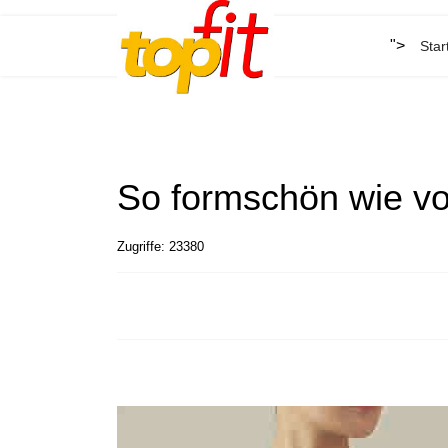
">
Star
So formschön wie vo
Zugriffe: 23380