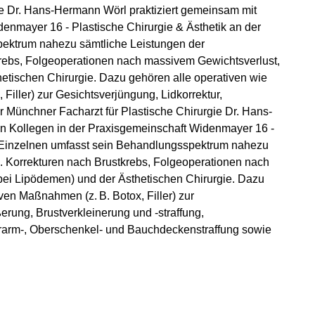
ie Dr. Hans-Hermann Wörl praktiziert gemeinsam mit
enmayer 16 - Plastische Chirurgie & Ästhetik an der
pektrum nahezu sämtliche Leistungen der
tkrebs, Folgeoperationen nach massivem Gewichtsverlust,
etischen Chirurgie. Dazu gehören alle operativen wie
Filler) zur Gesichtsverjüngung, Lidkorrektur,
 Münchner Facharzt für Plastische Chirurgie Dr. Hans-
n Kollegen in der Praxisgemeinschaft Widenmayer 16 -
Im Einzelnen umfasst sein Behandlungsspektrum nahezu
a. Korrekturen nach Brustkrebs, Folgeoperationen nach
i Lipöde­men) und der Ästhetischen Chirurgie. Dazu
ven Maßnahmen (z. B. Botox, Filler) zur
erung, Brustverkleinerung und -straffung,
erarm-, Oberschenkel- und Bauchdeckenstraffung sowie