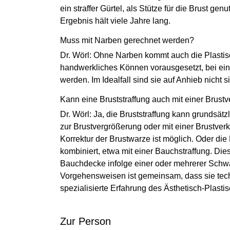
ein straffer Gürtel, als Stütze für die Brust gen
Ergebnis hält viele Jahre lang.
Muss mit Narben gerechnet werden?
Dr. Wörl: Ohne Narben kommt auch die Plastisc
handwerkliches Können vorausgesetzt, bei eine
werden. Im Idealfall sind sie auf Anhieb nicht si
Kann eine Bruststraffung auch mit einer Brust
Dr. Wörl: Ja, die Bruststraffung kann grundsät
zur Brustvergrößerung oder mit einer Brustver
Korrektur der Brustwarze ist möglich. Oder di
kombiniert, etwa mit einer Bauchstraffung. Di
Bauchdecke infolge einer oder mehrerer Schwang
Vorgehensweisen ist gemeinsam, dass sie tech
spezialisierte Erfahrung des Ästhetisch-Plast
Zur Person