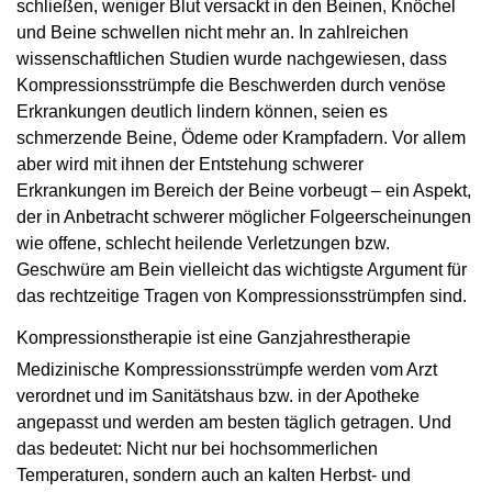
schließen, weniger Blut versackt in den Beinen, Knöchel
und Beine schwellen nicht mehr an. In zahlreichen
wissenschaftlichen Studien wurde nachgewiesen, dass
Kompressionsstrümpfe die Beschwerden durch venöse
Erkrankungen deutlich lindern können, seien es
schmerzende Beine, Ödeme oder Krampfadern. Vor allem
aber wird mit ihnen der Entstehung schwerer
Erkrankungen im Bereich der Beine vorbeugt – ein Aspekt,
der in Anbetracht schwerer möglicher Folgeerscheinungen
wie offene, schlecht heilende Verletzungen bzw.
Geschwüre am Bein vielleicht das wichtigste Argument für
das rechtzeitige Tragen von Kompressionsstrümpfen sind.
Kompressionstherapie ist eine Ganzjahrestherapie
Medizinische Kompressionsstrümpfe werden vom Arzt
verordnet und im Sanitätshaus bzw. in der Apotheke
angepasst und werden am besten täglich getragen. Und
das bedeutet: Nicht nur bei hochsommerlichen
Temperaturen, sondern auch an kalten Herbst- und