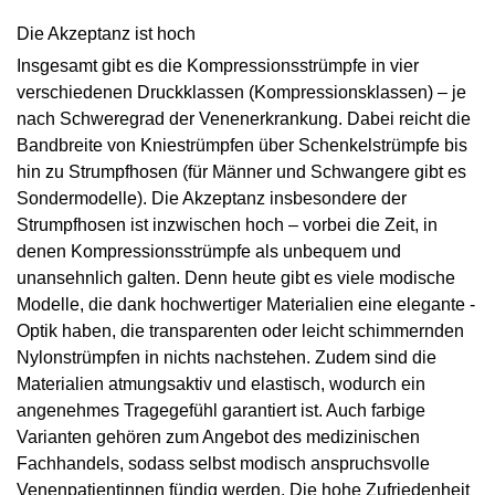
Die Akzeptanz ist hoch
Insgesamt gibt es die Kompressionsstrümpfe in vier
verschiedenen Druckklassen (Kompressionsklassen) – je
nach Schweregrad der Venenerkrankung. Dabei reicht die
Bandbreite von Kniestrümpfen über Schenkelstrümpfe bis
hin zu Strumpfhosen (für Männer und Schwangere gibt es
Sondermodelle). Die Akzeptanz insbesondere der
Strumpfhosen ist inzwischen hoch – vorbei die Zeit, in
denen Kompressionsstrümpfe als unbequem und
unansehnlich galten. Denn heute gibt es viele modische
Modelle, die dank hochwertiger Materialien eine elegante ­
Optik haben, die transparenten oder leicht schimmernden
Nylonstrümpfen in nichts nachstehen. Zudem sind die
Materialien atmungsaktiv und elastisch, wodurch ein
angenehmes Tragegefühl garantiert ist. Auch farbige
Varianten gehören zum Angebot des medizinischen
Fachhandels, sodass selbst modisch anspruchsvolle
Venenpatientinnen fündig werden. Die hohe Zufriedenheit