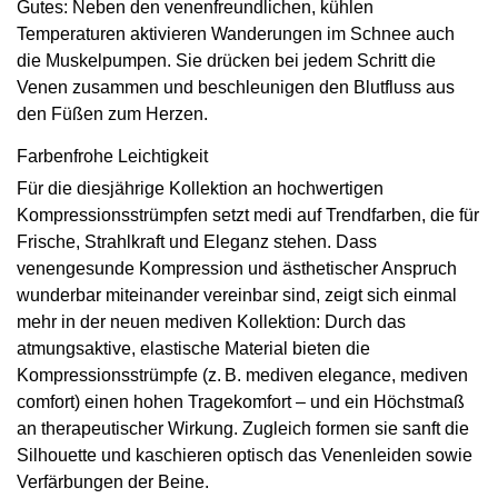
Gutes: Neben den venenfreundlichen, kühlen
Temperaturen aktivieren Wanderungen im Schnee auch
die Muskelpumpen. Sie drücken bei jedem Schritt die
Venen zusammen und beschleunigen den Blutfluss aus
den Füßen zum Herzen.
Farbenfrohe Leichtigkeit
Für die diesjährige Kollektion an hochwertigen
Kompressionsstrümpfen setzt medi auf Trendfarben, die für
Frische, Strahlkraft und Eleganz stehen. Dass
venengesunde Kompression und ästhetischer Anspruch
wunderbar miteinander vereinbar sind, zeigt sich einmal
mehr in der neuen mediven Kollektion: Durch das
atmungsaktive, elastische Material bieten die
Kompressionsstrümpfe (z. B. mediven elegance, mediven
comfort) einen hohen Tragekomfort – und ein Höchstmaß
an therapeutischer Wirkung. Zugleich formen sie sanft die
Silhouette und kaschieren optisch das Venenleiden sowie
Verfärbungen der Beine.