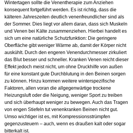
Wintertagen sollte die Venentherapie zum Anziehen
konsequent fortgeführt werden. Es ist richtig, dass die
kälteren Jahreszeiten deutlich venenfreundlicher sind als
der Sommer. Dies liegt vor allem daran, dass sich Muskeln
und Venen bei Kälte zusammenziehen. Hierbei handelt es
sich um eine natürliche Schutzfunktion: Die geringere
Oberfläche gibt weniger Wärme ab, damit der Körper nicht
auskühlt. Durch den engeren Venendurchmesser zirkuliert
das Blut besser und schneller. Kranken Venen reicht dieser
Effekt jedoch meist nicht, um ohne Druckhilfe von außen
für eine konstant gute Durchblutung in den Beinen sorgen
zu können. Hinzu kommen weitere winterspezifische
Faktoren, allen voran die allgegenwärtige trockene
Heizungsluft oder die Neigung, weniger Sport zu treiben
und sich überhaupt weniger zu bewegen. Auch das Tragen
von engen Stiefeln tut venenkranken Beinen nicht gut.
Umso wichtiger ist es, mit Kompressionsstrümpfen
gegenzusteuern – auch, wenn es draußen kalt oder sogar
bitterkalt ist.