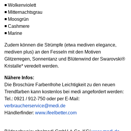
◾ Wolkenviolett
◾ Mitternachtsgrau
◾ Moosgrün
◾ Cashmere
◾ Marine
Zudem können die Strümpfe (etwa mediven elegance,
mediven plus) an den Fesseln mit den Motiven
Glitzerregen, Sonnentanz und Blütenwind der Swarovski®
Kristalle* veredelt werden.
Nähere Infos:
Die Broschüre Farbenfrohe Leichtigkeit zu den neuen
Trendfarben kann kostenlos bei medi angefordert werden:
Tel.: 0921 / 912-750 oder per E-Mail:
verbraucherservice@medi.de
Händlerfinder:
www.ifeelbetter.com