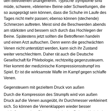
den Betroffenen unangenehm. Typische Symptome sind
müde, schwere, »bleierne« Beine oder Schwellungen, die
so ausgeprägt sein können, dass die Schuhe im Laufe des
Tages nicht mehr passen; ebenso können (stechende)
Schmerzen auftreten. Meist sind die Beschwerden abends
am stärksten und bessern sich durch das Hochlegen der
Beine. Spätestens jetzt sollten die Betroffenen handeln
und einen Arzt aufsuchen. Denn wenn die geschwächten
Venen nicht unterstützt werden, kann sich ihr Zustand
weiter verschlechtern. Daher rät auch die Deutsche
Gesellschaft für Phlebologie, rechtzeitig gegenzusteuern.
Hier kommt der medizinische Kompressionsstrumpf ins
Spiel. Er ist die wirksamste Waffe im Kampf gegen schlaffe
Venen.
Gegensteuern mit gezieltem Druck von außen
Durch die Kompression des Strumpfs wird von außen
Druck auf die Venen ausgeübt, ihr Durchmesser verkleinert
sich. So können die Venenklappen wieder besser