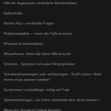
Hilfe für degenerativ veränderte Bandscheiben
Kalkschulter
Kleiner Riss – ernsthafte Folgen
Polyneuropathie — wenn die Füße brennen
Rheuma ist behandelbar!
Rhizarthrose: Wenn die Hand Hilfe braucht
Schmerz - Symptom mit vielen Hintergründen
Schultererkrankungen und -verletzungen - SLAP-Läsion: Nicht
immer muss operiert werden!
So kommen Laufanfänger richtig auf Trab
Sportverletzungen: »Je früher behandelt wird, desto besser!«
Wenn das Iliosakral-Gelenk blockiert