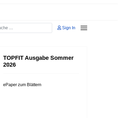
hen
Sign In
 2 or more characters for results.
TOPFIT Ausgabe Sommer
2026
ePaper zum Blättern