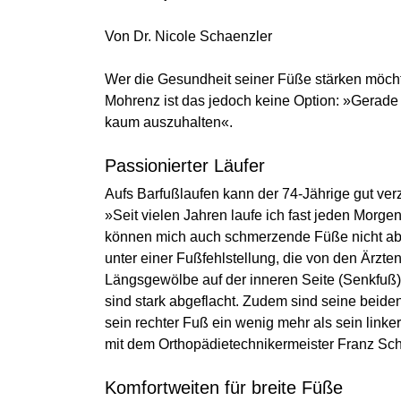
Von Dr. Nicole Schaenzler
Wer die Gesundheit seiner Füße stärken möchte,
Mohrenz ist das jedoch keine Option: »Gerad
kaum auszuhalten«.
Passionierter Läufer
Aufs Barfußlaufen kann der 74-Jährige gut verz
»Seit vielen Jahren laufe ich fast jeden Morg
können mich auch schmerzende Füße nicht abb
unter einer Fußfehlstellung, die von den Ärzte
Längsgewölbe auf der inneren Seite (Senkfuß)
sind stark abgeflacht. Zudem sind seine beide
sein rechter Fuß ein wenig mehr als sein link
mit dem Orthopädietechnikermeister Franz Scherz
Komfortweiten für breite Füße