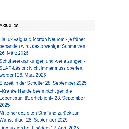
Aktuelles
Hallux valgus & Morton Neurom - je früher
behandelt wird, desto weniger Schmerzen!
26. März 2026
Schultererkrankungen und -verletzungen -
SLAP-Läsion: Nicht immer muss operiert
werden!
26. März 2026
Eiszeit in der Schulter
28. September 2025
»Kranke Hände beeinträchtigen die
Lebensqualität erheblich!«
28. September
2025
Mit einer gezielten Straffung zurück zur
Wunschfigur
28. September 2025
Liposuktion bei Lipödem
12. April 2025