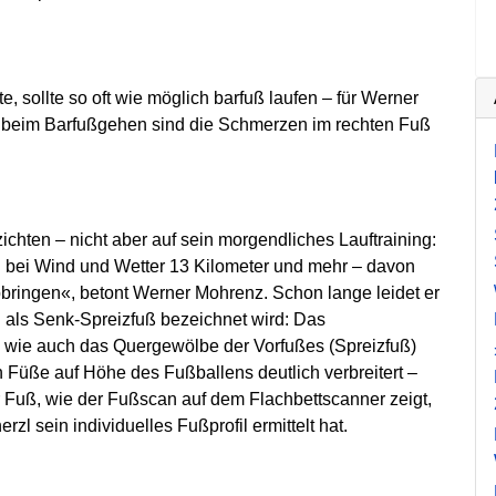
 sollte so oft wie möglich barfuß laufen – für Werner
e beim Barfußgehen sind die Schmerzen im rechten Fuß
ichten – nicht aber auf sein morgendliches Lauftraining:
en bei Wind und Wetter 13 Kilometer und mehr – davon
ringen«, betont Werner Mohrenz. Schon lange leidet er
n als Senk-Spreizfuß bezeichnet wird: Das
 wie auch das Quergewölbe der Vorfußes (Spreizfuß)
n Füße auf Höhe des Fußballens deutlich verbreitert –
er Fuß, wie der Fußscan auf dem Flachbettscanner zeigt,
l sein individuelles Fußprofil ermittelt hat.