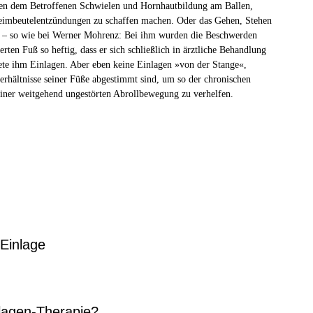
nen dem Betroffenen Schwielen und Hornhautbildung am Ballen,
eimbeutelentzündungen zu schaffen machen. Oder das Gehen, Stehen
t – so wie bei Werner Mohrenz: Bei ihm wurden die Beschwerden
erten Fuß so heftig, dass er sich schließlich in ärztliche Behandlung
ete ihm Einlagen. Aber eben keine Einlagen »von der Stange«,
erhältnisse seiner Füße abgestimmt sind, um so der chronischen
iner weitgehend ungestörten Abrollbewegung zu verhelfen.
 Einlage
nlagen-Therapie?