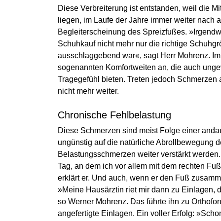
Diese Verbreiterung ist entstanden, weil die M
liegen, im Laufe der Jahre immer weiter nach 
Begleiterscheinung des Spreizfußes. »Irgendw
Schuhkauf nicht mehr nur die richtige Schuhgr
ausschlaggebend war«, sagt Herr Mohrenz. Imme
sogenannten Komfortweiten an, die auch ung
Tragegefühl bieten. Treten jedoch Schmerzen a
nicht mehr weiter.
Chronische Fehlbelastung
Diese Schmerzen sind meist Folge einer andau
ungünstig auf die natürliche Abrollbewegung d
Belastungsschmerzen weiter verstärkt werden
Tag, an dem ich vor allem mit dem rechten F
erklärt er. Und auch, wenn er den Fuß zusam
»Meine Hausärztin riet mir dann zu Einlagen, 
so Werner Mohrenz. Das führte ihn zu Orthofor
angefertigte Einlagen. Ein voller Erfolg: »Sch