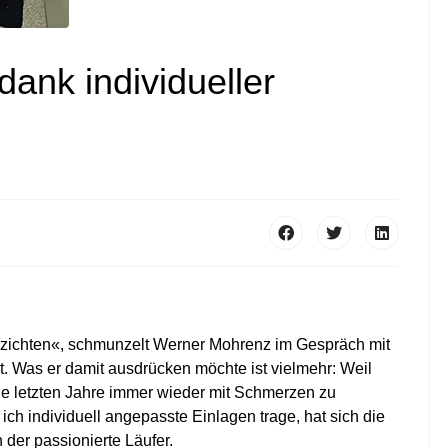
 dank individueller
erzichten«, schmunzelt Werner Mohrenz im Gespräch mit
nt. Was er damit ausdrücken möchte ist vielmehr: Weil
die letzten Jahre immer wieder mit Schmerzen zu
ch individuell angepasste Einlagen trage, hat sich die
ch der passionierte Läufer.