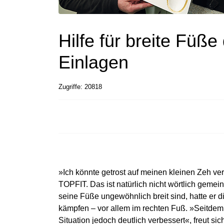
Hilfe für breite Füße
Einlagen
Zugriffe: 20818
»Ich könnte getrost auf meinen kleinen Zeh v
TOPFIT. Das ist natürlich nicht wörtlich gemei
seine Füße ungewöhnlich breit sind, hatte er 
kämpfen – vor allem im rechten Fuß. »Seitdem i
Situation jedoch deutlich verbessert«, freut si